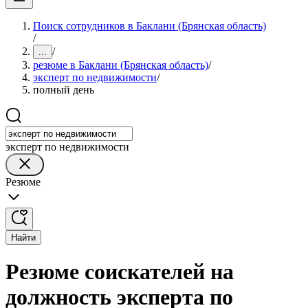
Поиск сотрудников в Баклани (Брянская область)
/
/
...
резюме в Баклани (Брянская область)
/
эксперт по недвижимости
/
полный день
эксперт по недвижимости
Резюме
Найти
Резюме соискателей на
должность эксперта по