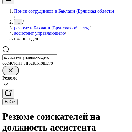
Поиск сотрудников в Баклани (Брянская область)
/
/
...
резюме в Баклани (Брянская область)
/
ассистент управляющего
/
полный день
ассистент управляющего
Резюме
Найти
Резюме соискателей на
должность ассистента