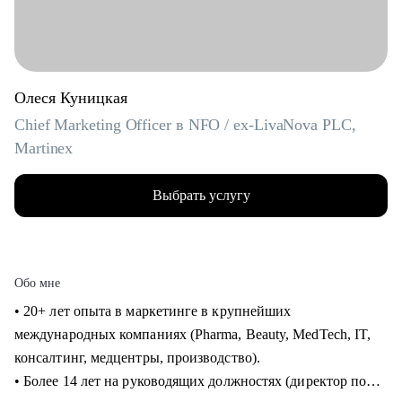
Олеся Куницкая
Chief Marketing Officer в NFO / ex-LivaNova PLC,
Martinex
Выбрать услугу
Обо мне
• 20+ лет опыта в маркетинге в крупнейших
международных компаниях (Pharma, Beauty, MedTech, IT,
консалтинг, медцентры, производство).
• Более 14 лет на руководящих должностях (директор по