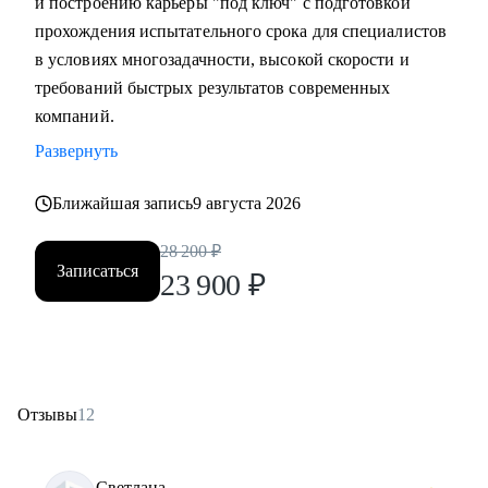
и построению карьеры "под ключ" с подготовкой
прохождения испытательного срока для специалистов
в условиях многозадачности, высокой скорости и
требований быстрых результатов современных
компаний.
Развернуть
Ближайшая запись
9 августа 2026
28 200
₽
Записаться
23 900
₽
Отзывы
12
Светлана