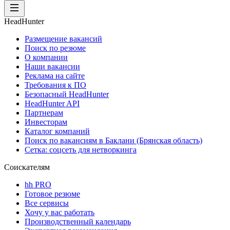
HeadHunter
Размещение вакансий
Поиск по резюме
О компании
Наши вакансии
Реклама на сайте
Требования к ПО
Безопасный HeadHunter
HeadHunter API
Партнерам
Инвесторам
Каталог компаний
Поиск по вакансиям в Баклани (Брянская область)
Сетка: соцсеть для нетворкинга
Соискателям
hh PRO
Готовое резюме
Все сервисы
Хочу у вас работать
Производственный календарь