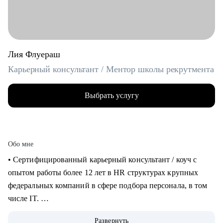
Лия Флуераш
Карьерный консультант / Ментор школы рекрутмента
Выбрать услугу
Обо мне
• Сертифицированный карьерный консультант / коуч с
опытом работы более 12 лет в HR структурах крупных
федеральных компаний в сфере подбора персонала, в том
числе IT.
• Более 5 лет практики карьерного консультирования,
Развернуть