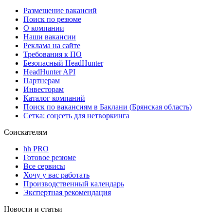
Размещение вакансий
Поиск по резюме
О компании
Наши вакансии
Реклама на сайте
Требования к ПО
Безопасный HeadHunter
HeadHunter API
Партнерам
Инвесторам
Каталог компаний
Поиск по вакансиям в Баклани (Брянская область)
Сетка: соцсеть для нетворкинга
Соискателям
hh PRO
Готовое резюме
Все сервисы
Хочу у вас работать
Производственный календарь
Экспертная рекомендация
Новости и статьи