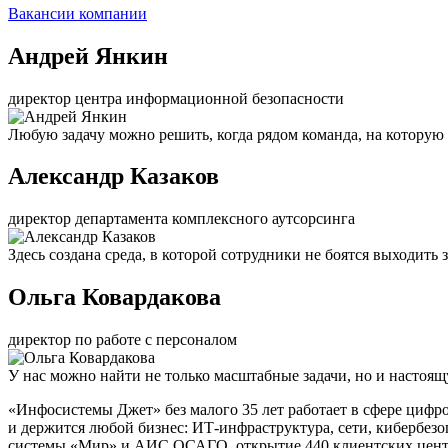
Вакансии компании
Андрей Янкин
директор центра информационной безопасности
Любую задачу можно решить, когда рядом команда, на которую
Александр Казаков
директор департамента комплексного аутсорсинга
Здесь создана среда, в которой сотрудники не боятся выходить
Ольга Ковардакова
директор по работе с персоналом
У нас можно найти не только масштабные задачи, но и настоя
«Инфосистемы Джет» без малого 35 лет работает в сфере цифр
и держится любой бизнес: ИТ-инфраструктура, сети, кибербез
системы «Мир» и АИС ОСАГО, открытие 440 клиентских центро