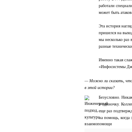
работали специали
может быть атаков
Эта история нагля
пришелся на выход
мы несколько раз 
разные технически
Именно такая слаж
«Инфосистемы Дж
— Можно ли сказать, что 
в этой истории?
Безусловно. Никак
в одиночку. Колле
еще раз подтверж
на помощь, когда 