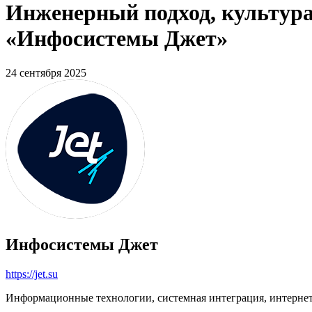
Инженерный подход, культура
«Инфосистемы Джет»
24 сентября 2025
Инфосистемы Джет
https://jet.su
Информационные технологии, системная интеграция, интерне