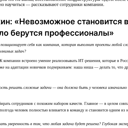
жно научиться — рассказывают сотрудники компании.
ин: «Невозможное становится 
ело берутся профессионалы»
зиционирует себя как компания, которая выполнит проекты любой сл
олнимых задач?
НК компании встроено умение реализовывать ИТ-решения, которые в Росс
же на адаптации новичков подчеркиваем: наша ниша — делать то, что д
ость решать сложные задачи — она должна быть у человека изначально 
бирать сотрудников с похожим набором качеств. Главное — в целом совп
полгода человек полностью вливается в команду и становится одним из н
ть уверенность в том, что любая задача будет решена? Глубокая экспе