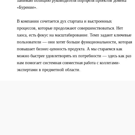
занимаю позицию руководителя портфеля проектов домена
«Бурение».
В компании сочетается дух стартапа и выстроенных
процессов, которые продолжают совершенствоваться. Нет
хаоса, есть фокус на масштабирование. Темп задают ключевые
пользователи — они хотят больше функциональности, которая
повышает бизнес-ценность продукта. А мы стараемся как
можно быстрее удовлетворять их потребности — здесь как раз
нам помогает системная совместная работа с коллегами-
экспертами в предметной области.