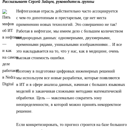
Рассказывает Сергей Зайцев, руководитель группы
Нефтегазовая отрасль действительно часто ассоциируется
с чем-то допотопным и престарелым, где нет места
применению новых технологий. Это совершенно не так!
Работая в нефтегазе, мы имеем дело с большим количеством
неоднородных данных: одномерными, двухмерными,
временными рядами, уникальными изображениями... И все
это накладывается на то, что у нас, как в медицине, очень
высокая стоимость ошибки.
Поэтому в подготовке цифровых инженерных решений
мы используем все новые разработки, которые появляются
в ИТ и в сфере анализа данных, начиная с больших языковых
моделей и заканчивая сложными методами математической
обработки. Цель — максимально сократить зону
неопределенности, в которой можно принять некорректное
решение.
Если конкретизировать, то прогноз строится на базе большого