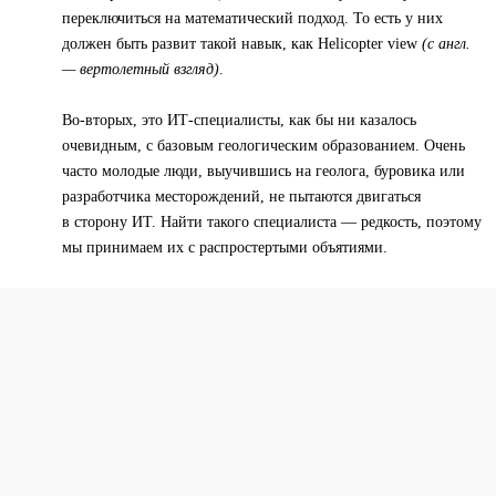
переключиться на математический подход. То есть у них
должен быть развит такой навык, как Helicopter view
(с англ.
— вертолетный взгляд)
.
Во-вторых, это ИТ-специалисты, как бы ни казалось
очевидным, с базовым геологическим образованием. Очень
часто молодые люди, выучившись на геолога, буровика или
разработчика месторождений, не пытаются двигаться
в сторону ИТ. Найти такого специалиста — редкость, поэтому
мы принимаем их с распростертыми объятиями.