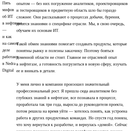
опытом — без них погружение аналитиков, проектировщиков
и тестировщиков в предметную область шло бы гораздо
сложнее. Они рассказывают о процессах добычи, бурения,
делятся знаниями о специфике отрасли. Мы, в свою очередь,
обучаем их основам ИТ.
Такой обмен знаниями помогает создавать продукты, которые
понятны рынку и полезны заказчику. Поэтому бояться
доменной области не стоит. Главное не отраслевой опыт
в нефтегазе, а готовность погрузиться в новую сферу, изучать
ее и вникать в детали.
У меня лично в компании произошел значительный
профессиональный рост. Я пришла сюда аналитиком без
глубоких знаний в нефтегазе, все познавала в процессе,
проработала так три года, выросла до руководителя проекта,
потом решила на время уйти — хотелось понять, как устроена
работа в других продуктовых командах. Но спустя год поняла,
что хочу вернуться к разработке, и вернулась «домой». Сейчас