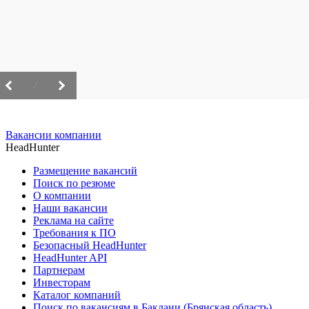
/
Вакансии компании
HeadHunter
Размещение вакансий
Поиск по резюме
О компании
Наши вакансии
Реклама на сайте
Требования к ПО
Безопасный HeadHunter
HeadHunter API
Партнерам
Инвесторам
Каталог компаний
Поиск по вакансиям в Баклани (Брянская область)