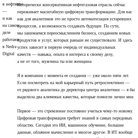
Исторически консервативная нефтегазовая отрасль сейчас
переживает масштабную цифровую трансформацию. Для нас
как для аналитиков это не просто автоматизация устаревших
процессов, а возможность создавать будущее. По сути,
мы занимаемся переосмыслением бизнеса, созданием новых
продуктов и услуг, которых раньше не существовало. И здесь
успех зависит в первую очередь от индивидуальных
качеств — навыка, опыта и интереса к своему делу,
а не от того, мужчина ты или женщина.
Я в компании с момента ее создания — уже около пяти лет.
Если посмотреть на мой карьерный путь ретроспективно —
от рядового аналитика до директора центра аналитики — я бы
выделила два ключевых качества, которые помогли лично мне.
Первое — это стремление постоянно учиться чему-то новому.
Цифровая трансформация требует знаний в самых передовых
областях. Сегодня это ИИ, машинное обучение, большие
данные, облачное вычисление и многое другое. В ИТ вообще