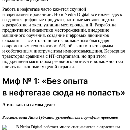
Работа в нефтегазе часто кажется скучной
и зарегламентированной. Но в Nedra Digital все иначе: здесь
создаются цифровые продукты, которые меняют подход
к разработке и эксплуатации месторождений. Разработка
предиктивной аналитики месторождений, внедрение
машинного обучения, создание цифровых двойников
скважин — все это становится возможным благодаря
современным технологиям: AR, облачным платформам
и собственным инструментам импортозамещения. Карьерная
траектория сравнима с ИТ-стартапами, но при этом
подкреплена масштабом реального бизнеса и возможностью
влиять на экономику целой отрасли.
Миф № 1: «Без опыта
в нефтегазе сюда не попасть»
А вот как на самом деле:
Рассказывает Анна Губкина, руководитель портфеля проектов
В Nedra Digital работает много специалистов с отраслевым