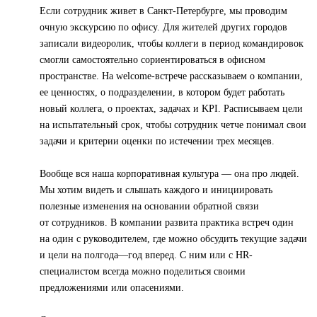
Если сотрудник живет в Санкт-Петербурге, мы проводим
очную экскурсию по офису. Для жителей других городов
записали видеоролик, чтобы коллеги в период командировок
смогли самостоятельно сориентироваться в офисном
пространстве. На welcome-встрече рассказываем о компании,
ее ценностях, о подразделении, в котором будет работать
новый коллега, о проектах, задачах и KPI. Расписываем цели
на испытательный срок, чтобы сотрудник четче понимал свои
задачи и критерии оценки по истечении трех месяцев.
Вообще вся наша корпоративная культура — она про людей.
Мы хотим видеть и слышать каждого и инициировать
полезные изменения на основании обратной связи
от сотрудников. В компании развита практика встреч один
на один с руководителем, где можно обсудить текущие задачи
и цели на полгода—год вперед. С ним или с HR-
специалистом всегда можно поделиться своими
предложениями или опасениями.