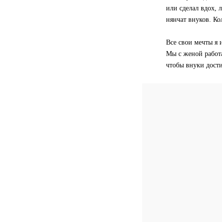
или сделал вдох, 
нянчат внуков. Ко
Все свои мечты я 
Мы с женой работа
чтобы внуки дости