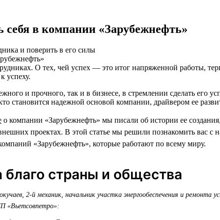
ть себя в компании «Зарубежнефть»
ника и поверить в его силы
рудниках. О тех, чей успех — это итог напряженной работы, те
к успеху.
ежного и прочного, так и в бизнесе, в стремлении сделать его 
 кто становится надежной основой компании, драйвером ее разви
е
о компании «Зарубежнефть» мы писали об истории ее создания,
нешних проектах. В этой статье мы решили познакомить вас с
омпаний «Зарубежнефть», которые работают по всему миру.
а благо страны и общества
кучаев, 2-й механик, начальник участка энергообеспечения и ремонта у
СП «Вьетсовпетро»: