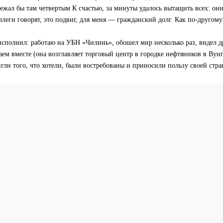
лежал бы там четвертым К счастью, за минуты удалось вытащить всех: он
ллеги говорят, это подвиг, для меня — гражданский долг. Как по-другому
исполнил: работаю на УБН «Чилинь», обошел мир несколько раз, видел д
ем вместе (она возглавляет торговый центр в городке нефтяников в Вунг
гли того, что хотели, были востребованы и приносили пользу своей стра