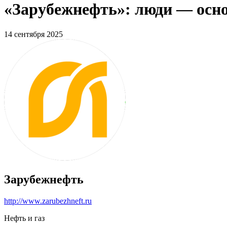
«Зарубежнефть»: люди — осн
14 сентября 2025
Зарубежнефть
http://www.zarubezhneft.ru
Нефть и газ