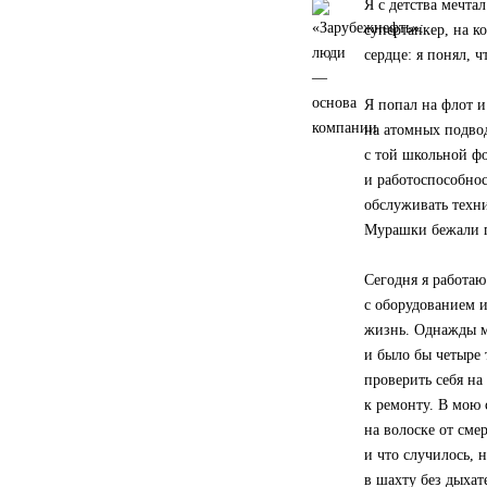
Я с детства мечта
супертанкер, на к
сердце: я понял, ч
Я попал на флот и
на атомных подвод
с той школьной ф
и работоспособнос
обслуживать техни
Мурашки бежали п
Сегодня я работаю
с оборудованием 
жизнь. Однажды м
и было бы четыре 
проверить себя на
к ремонту. В мою 
на волоске от сме
и что случилось, 
в шахту без дыхат