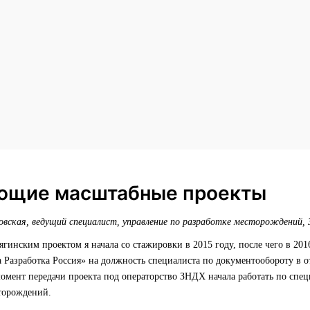
ющие масштабные проекты
овская, ведущий специалист, управление по разработке месторождений,
ягинским проектом я начала со стажировки в 2015 году, после чего в 201
а Разработка Россия» на должность специалиста по документообороту в о
момент передачи проекта под операторство ЗНДХ начала работать по спе
сторождений.