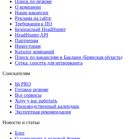
Поиск по резюме
О компании
Наши вакансии
Реклама на сайте
Требования к ПО
Безопасный HeadHunter
HeadHunter API
Партнерам
Инвесторам
Каталог компаний
Поиск по вакансиям в Баклани (Брянская область)
Сетка: соцсеть для нетворкинга
Соискателям
hh PRO
Готовое резюме
Все сервисы
Хочу у вас работать
Производственный календарь
Экспертная рекомендация
Новости и статьи
Блог
О компаниях в игровой форме