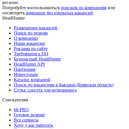
регионе.
Попробуйте воспользоваться
поиском по компаниям
или
посмотреть
компании без открытых вакансий
HeadHunter
Размещение вакансий
Поиск по резюме
О компании
Наши вакансии
Реклама на сайте
Требования к ПО
Безопасный HeadHunter
HeadHunter API
Партнерам
Инвесторам
Каталог компаний
Поиск по вакансиям в Баклани (Брянская область)
Сетка: соцсеть для нетворкинга
Соискателям
hh PRO
Готовое резюме
Все сервисы
Хочу у вас работать