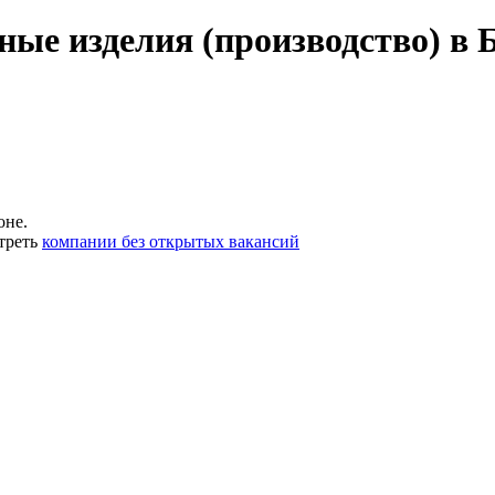
ые изделия (производство) в 
оне.
треть
компании без открытых вакансий