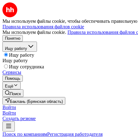
Мы используем файлы cookie, чтобы обеспечивать правильную р
Правила использования файлов cookie
Мы используем файлы cookie.
Правила использования файлов c
Понятно
Ищу работу
Ищу работу
Ищу работу
Ищу сотрудника
Сервисы
Помощь
Ещё
Поиск
Баклань (Брянская область)
Войти
Войти
Создать резюме
Поиск по компаниям
Регистрация работодателя