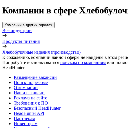
Компании в сфере Хлебобулочн
Компании в других городах
Все индустрии
Продукты питания
Хлебобулочные изделия (производство)
К сожалению, компании данной сферы не найдены в этом реги
Попробуйте воспользоваться
поиском по компаниям
или посмо
HeadHunter
Размещение вакансий
Поиск по резюме
О компании
Наши вакансии
Реклама на сайте
Требования к ПО
Безопасный HeadHunter
HeadHunter API
Партнерам
Инвесторам