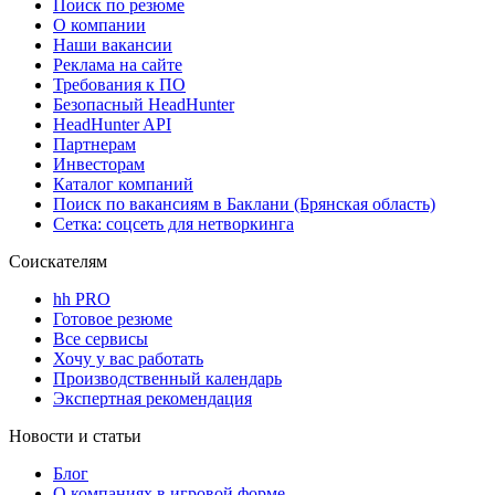
Поиск по резюме
О компании
Наши вакансии
Реклама на сайте
Требования к ПО
Безопасный HeadHunter
HeadHunter API
Партнерам
Инвесторам
Каталог компаний
Поиск по вакансиям в Баклани (Брянская область)
Сетка: соцсеть для нетворкинга
Соискателям
hh PRO
Готовое резюме
Все сервисы
Хочу у вас работать
Производственный календарь
Экспертная рекомендация
Новости и статьи
Блог
О компаниях в игровой форме