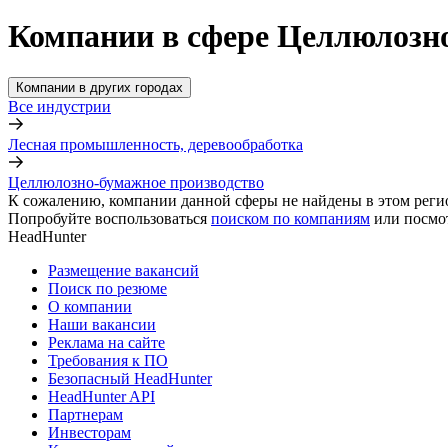
Компании в сфере Целлюлозно
Компании в других городах
Все индустрии
Лесная промышленность, деревообработка
Целлюлозно-бумажное производство
К сожалению, компании данной сферы не найдены в этом реги
Попробуйте воспользоваться
поиском по компаниям
или посмо
HeadHunter
Размещение вакансий
Поиск по резюме
О компании
Наши вакансии
Реклама на сайте
Требования к ПО
Безопасный HeadHunter
HeadHunter API
Партнерам
Инвесторам