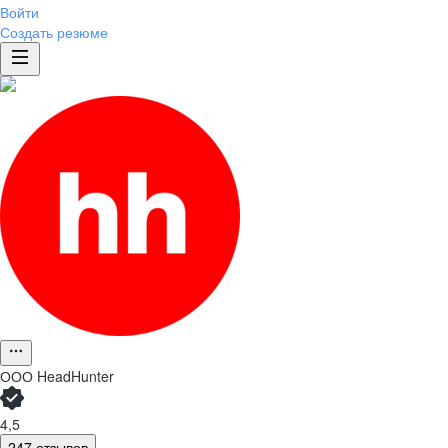
Войти
Создать резюме
ООО
HeadHunter
4,5
247 отзывов