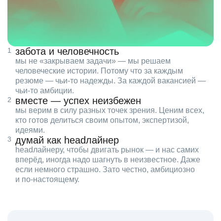
забота и человечность
мы не «закрываем задачи» — мы решаем
человеческие истории. Потому что за каждым
резюме — чьи‑то надежды. За каждой вакансией —
чьи‑то амбиции.
вместе — успех неизбежен
мы верим в силу разных точек зрения. Ценим всех,
кто готов делиться своим опытом, экспертизой,
идеями.
думай как headлайнер
headлайнеру, чтобы двигать рынок — и нас самих
вперёд, иногда надо шагнуть в неизвестное. Даже
если немного страшно. Зато честно, амбициозно
и по‑настоящему.