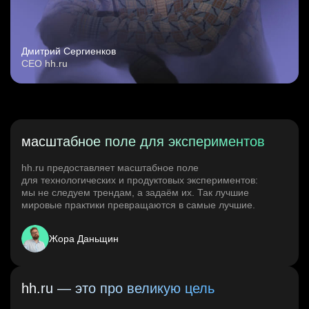
Дмитрий Сергиенков
CEO hh.ru
масштабное поле для экспериментов
hh.ru предоставляет масштабное поле
для технологических и продуктовых экспериментов:
мы не следуем трендам, а задаём их. Так лучшие
мировые практики превращаются в самые лучшие.
Жора Даньщин
hh.ru — это про великую цель