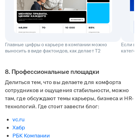
Главные цифры о карьере в компании можно
Если ва
выносить в виде фактоидов, как делает T2
катего
8. Профессиональные площадки
Делиться тем, что вы делаете для комфорта
сотрудников и ощущения стабильности, можно
там, где обсуждают темы карьеры, бизнеса и HR-
технологий. Где стоит завести блог:
vc.ru
Хабр
РБК Компании