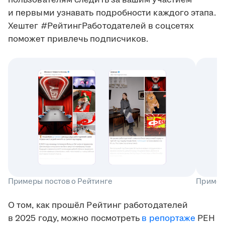
и первыми узнавать подробности каждого этапа.
Хештег #РейтингРаботодателей в соцсетях
поможет привлечь подписчиков.
Примеры постов о Рейтинге
Пример
О том, как прошёл Рейтинг работодателей
в 2025 году, можно посмотреть
в репортаже
РЕН