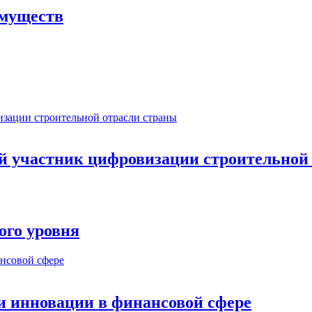
имуществ
ый участник цифровизации строительной
ого уровня
и инновации в финансовой сфере