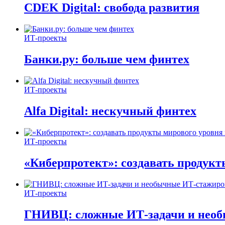
CDEK Digital: свобода развития
ИТ-проекты
Банки.ру: больше чем финтех
ИТ-проекты
Alfa Digital: нескучный финтех
ИТ-проекты
«Киберпротект»: создавать продук
ИТ-проекты
ГНИВЦ: сложные ИТ‑задачи и нео