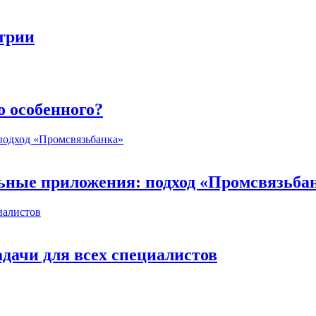
стрии
о особенного?
ьные приложения: подход «Промсвязьба
дачи для всех специалистов