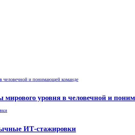
ты мирового уровня в человечной и пон
бычные ИТ‑стажировки