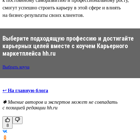
к постоянному саморазвитию и профессиональному росту,
смогут успешно строить карьеру в этой сфере и влиять
на бизнес-результаты своих клиентов.
Выберите подходящую профессию и достигайте
карьерных целей вместе с коучем Карьерного
маркетплейса hh.ru
Выбрать коуча
↩
На главную блога
✱ Мнение авторов и экспертов может не совпадать
с позицией редакции hh.ru
8