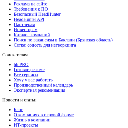
Реклама на сайте
Требования к ПО
Безопасный HeadHunter
HeadHunter API
Партнерам
Инвесторам
Каталог компаний
Поиск по вакансиям в Баклани (Брянская область)
Сетка: соцсеть для нетворкинга
Соискателям
hh PRO
Готовое резюме
Все сервисы
Хочу у вас работать
Производственный календарь
Экспертная рекомендация
Новости и статьи
Блог
О компаниях в игровой форме
Жизнь в компании
ИТ-проекты