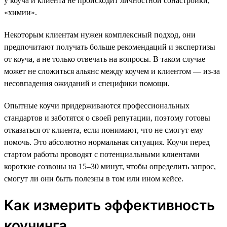
у коуча и клиента не происходит личностной сонастройки,
«химии».
Некоторым клиентам нужен комплексный подход, они
предпочитают получать больше рекомендаций и экспертизы
от коуча, а не только отвечать на вопросы. В таком случае
может не сложиться альянс между коучем и клиентом — из-за
несовпадения ожиданий и специфики помощи.
Опытные коучи придерживаются профессиональных
стандартов и заботятся о своей репутации, поэтому готовы
отказаться от клиента, если понимают, что не смогут ему
помочь. Это абсолютно нормальная ситуация. Коучи перед
стартом работы проводят с потенциальными клиентами
короткие созвоны на 15–30 минут, чтобы определить запрос,
смогут ли они быть полезны в том или ином кейсе.
Как измерить эффективность
коучинга