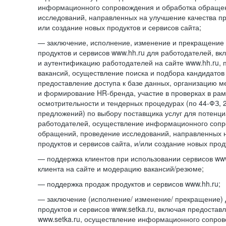
информационного сопровождения и обработка обраще
исследований, направленных на улучшение качества про
или создание новых продуктов и сервисов сайта;
— заключение, исполнение, изменение и прекращение 
продуктов и сервисов www.hh.ru для работодателей, в
и аутентификацию работодателей на сайте www.hh.ru, 
вакансий, осуществление поиска и подбора кандидатов
предоставление доступа к базе данных, организацию м
и формирование HR-бренда, участие в проверках в ра
осмотрительности и тендерных процедурах (по
44-ФЗ,
предложений) по выбору поставщика услуг для потенци
работодателей, осуществление информационного сопр
обращений, проведение исследований, направленных н
продуктов и сервисов сайта, и/или создание новых прод
— поддержка клиентов при использовании сервисов www
клиента на сайте и модерацию вакансий/резюме;
— поддержка продаж продуктов и сервисов www.hh.ru;
— заключение (исполнение/ изменение/ прекращение) 
продуктов и сервисов www.setka.ru, включая предостав
www.setka.ru, осуществление информационного сопров