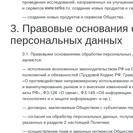
проведение исследований, направленных на улучшение
и сервисов www.setka.ru, создание новых продуктов и с
— создание новых продуктов и сервисов Общества.
3. Правовые основания 
персональных данных
3.1. Правовыми основаниями обработки персональных
являются:
— исполнение возложенных законодательством РФ на 
полномочий и обязанностей (Трудовой Кодекс РФ, Граж
«О противодействии неправомерному использованию 
и манипулированию рынком и о внесении изменений в
акты РФ», ФЗ-126 «О связи», ФЗ-149 «Об информации
технологиях и о защите информации» и пр.);
— договоры, заключаемые Обществом с субъектами пе
— согласия на обработку персональных данных, получ
указанных в разделе 2 настоящей Политики;
— осуществление прав и законных интересов Общества