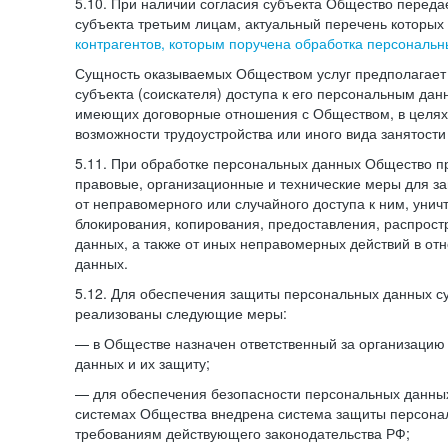
5.10. При наличии согласия субъекта Общество перед
субъекта третьим лицам, актуальный перечень которых
контрагентов, которым поручена обработка персональ
Сущность оказываемых Обществом услуг предполагает 
субъекта (соискателя) доступа к его персональным да
имеющих договорные отношения с Обществом, в целях
возможности трудоустройства или иного вида занятости
5.11. При обработке персональных данных Общество 
правовые, организационные и технические меры для 
от неправомерного или случайного доступа к ним, унич
блокирования, копирования, предоставления, распрос
данных, а также от иных неправомерных действий в о
данных.
5.12. Для обеспечения защиты персональных данных с
реализованы следующие меры:
— в Обществе назначен ответственный за организацию
данных и их защиту;
— для обеспечения безопасности персональных данн
системах Общества внедрена система защиты персона
требованиям действующего законодательства РФ;