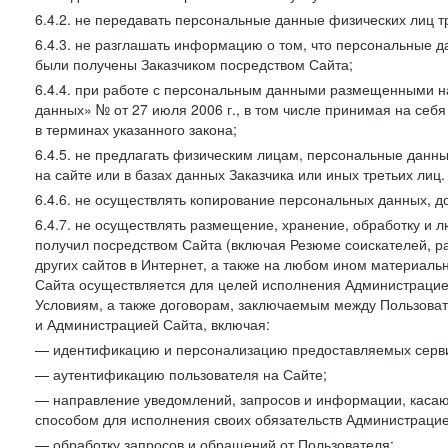
6.4.2. не передавать персональные данные физических лиц т
6.4.3. не разглашать информацию о том, что персональные да
были получены Заказчиком посредством Сайта;
6.4.4. при работе с персональным данными размещенными н
данных» № от 27 июля 2006 г., в том числе принимая на себ
в терминах указанного закона;
6.4.5. не предлагать физическим лицам, персональные дан
на сайте или в базах данных Заказчика или иных третьих лиц.
6.4.6. не осуществлять копирование персональных данных, д
6.4.7. не осуществлять размещение, хранение, обработку и 
получил посредством Сайта (включая Резюме соискателей, р
других сайтов в Интернет, а также на любом ином материал
Сайта осуществляется для целей исполнения Администрацией
Условиям, а также договорам, заключаемым между Пользовате
и Администрацией Сайта, включая:
— идентификацию и персонализацию предоставляемых сервис
— аутентификацию пользователя на Сайте;
— направление уведомлений, запросов и информации, касающ
способом для исполнения своих обязательств Администрацие
— обработку запросов и обращений от Пользователя;