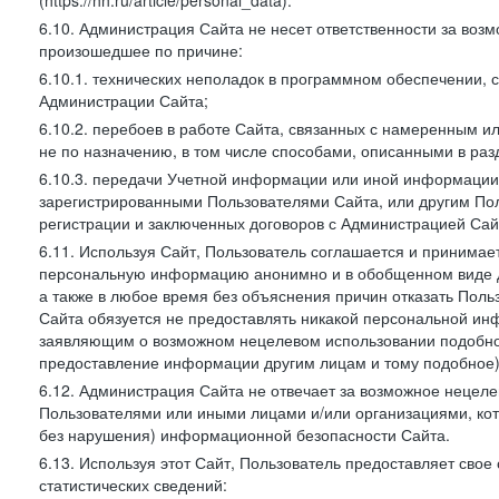
(https://hh.ru/article/personal_data).
6.10. Администрация Сайта не несет ответственности за во
произошедшее по причине:
6.10.1. технических неполадок в программном обеспечении, 
Администрации Сайта;
6.10.2. перебоев в работе Сайта, связанных с намеренным
не по назначению, в том числе способами, описанными в ра
6.10.3. передачи Учетной информации или иной информации
зарегистрированными Пользователями Сайта, или другим По
регистрации и заключенных договоров с Администрацией Сай
6.11. Используя Сайт, Пользователь соглашается и принимает
персональную информацию анонимно и в обобщенном виде дл
а также в любое время без объяснения причин отказать Пол
Сайта обязуется не предоставлять никакой персональной ин
заявляющим о возможном нецелевом использовании подобно
предоставление информации другим лицам и тому подобное)
6.12. Администрация Сайта не отвечает за возможное неце
Пользователями или иными лицами и/или организациями, ко
без нарушения) информационной безопасности Сайта.
6.13. Используя этот Сайт, Пользователь предоставляет сво
статистических сведений: