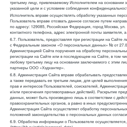
третьему лицу, привлекаемому Исполнителем на основании з
указанной цели и с условием соблюдения конфиденциальнос
Исполнитель вправе осуществлять обработку указанных персо
Пользователь вправе отозвать данное согласие путем напра
по адресу: 129085, Российская Федерация, город Москва, ул.
контактного телефона, адрес электронной почты заявителя, а
6.7. Пользователь, предоставляя при регистрации на Сайте 
с Федеральным законом «О персональных данных» № от 27.07
Администрацией Сайта поручения на обработку персональны
регистрации на Сайте или в последующем на Сайте, в том ч
любому третьему лицу на основании заключаемого с этим лиц
партнеры ООО «Хэдхантер».
6.8. Администрация Сайта вправе обрабатывать предоставл
а также передавать ее третьим лицам, для целей выполнени
прав и интересов Пользователей, соискателей, Администраци
и/или пресечения противоправных действий). Раскрытие пр
данных, может быть произведено лишь в соответствии с дей
правоохранительных органов, а равно в иных предусмотренн
Администрация Сайта осуществляет обработку персональных
положений законодательства о персональных данных согласи
6.9. Обработка информации о Пользователе осуществляется, 