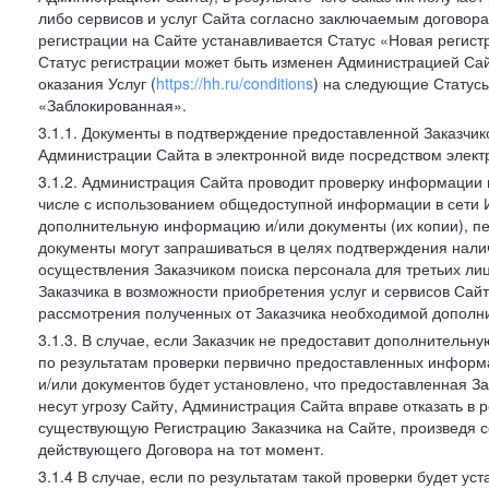
либо сервисов и услуг Сайта согласно заключаемым договора
регистрации на Сайте устанавливается Статус «Новая регис
Статус регистрации может быть изменен Администрацией Сай
оказания Услуг (
https://hh.ru/conditions
) на следующие Статус
«Заблокированная».
3.1.1. Документы в подтверждение предоставленной Заказчи
Администрации Сайта в электронной виде посредством электр
3.1.2. Администрация Сайта проводит проверку информации и
числе с использованием общедоступной информации в сети И
дополнительную информацию и/или документы (их копии), пе
документы могут запрашиваться в целях подтверждения нали
осуществления Заказчиком поиска персонала для третьих лиц
Заказчика в возможности приобретения услуг и сервисов Сай
рассмотрения полученных от Заказчика необходимой дополни
3.1.3. В случае, если Заказчик не предоставит дополнитель
по результатам проверки первично предоставленных информ
и/или документов будет установлено, что предоставленная З
несут угрозу Сайту, Администрация Сайта вправе отказать в 
существующую Регистрацию Заказчика на Сайте, произведя с
действующего Договора на тот момент.
3.1.4 В случае, если по результатам такой проверки будет у