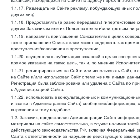
вакансий, находящихся на Сайте по адресу https://hh.ru/article
1.1.17. Размещать на Сайте рекламу, побуждающую иных пол
других лиц;
1.1.18. Предоставлять (а равно передавать) гипертекстовые 
другим Заказчикам или их Пользователям и\или третьим лица
1.1.19. направлять приглашения Соискателям в целях совер
такое приглашение Соискателям может содержать как прямое 
преступления/вовлечения в преступление;
1.1.20. осуществлять публикацию вакансий в целях совершен
прямое указание на такую цель, так и, по мнению Исполните
1.1.21. регистрироваться на Сайте или использовать Сайт, в
на Сайте и/или использовал Сайт с теми же или иными данны
Регистрация была заблокирована или удалена с Сайта по пр
с Администрацией Сайта.
1.1.22. использовать в консультационных и коммуникационн
и звонки в Администрацию Сайта) сообщения/информацию, с
выражения и тому подобное.
1.2. Заказчик, предоставляя Администрации Сайта информ
материалы на сайте самостоятельно, в случае наличия такой
действующего законодательства РФ, включая Федеральный за
Сайта к ответственности за нарушение действующего законод