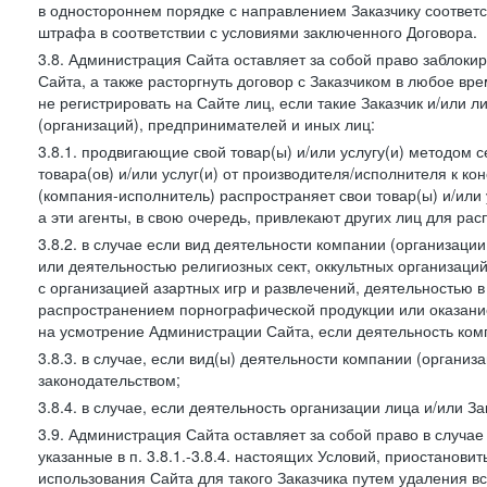
в одностороннем порядке с направлением Заказчику соответ
штрафа в соответствии с условиями заключенного Договора.
3.8. Администрация Сайта оставляет за собой право заблоки
Сайта, а также расторгнуть договор с Заказчиком в любое в
не регистрировать на Сайте лиц, если такие Заказчик и/или 
(организаций), предпринимателей и иных лиц:
3.8.1. продвигающие свой товар(ы) и/или услугу(и) методом 
товара(ов) и/или услуг(и) от производителя/исполнителя к к
(компания-исполнитель) распространяет свои товар(ы) и/или 
а эти агенты, в свою очередь, привлекают других лиц для ра
3.8.2. в случае если вид деятельности компании (организаци
или деятельностью религиозных сект, оккультных организаций
с организацией азартных игр и развлечений, деятельностью 
распространением порнографической продукции или оказанием
на усмотрение Администрации Сайта, если деятельность ком
3.8.3. в случае, если вид(ы) деятельности компании (органи
законодательством;
3.8.4. в случае, если деятельность организации лица и/или З
3.9. Администрация Сайта оставляет за собой право в случа
указанные в п. 3.8.1.-3.8.4. настоящих Условий, приостанови
использования Сайта для такого Заказчика путем удаления 