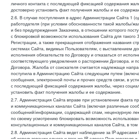
личного контакта с последующей фиксацией содержания жал
достоверно установить факт получения жалобы и ее содержа
2.6. В случае поступления в адрес Администрации Сайта 1 (од
работодателя (при условии обоснованности такой жалобы/жа
и без предупреждения Заказчика, в отношении которого пост
с блокировкой возможности использования Сайта для такого 
Регистрации, а также прекращения отображения названия ст
системах Сайта, видимых Пользователям, с выставлением до
исполнения обязательств по Договору и отказаться от испол
соответствующего уведомления о расторжении Договора. и п
Договора. Жалоба от соискателя считается надлежаще напра
поступила в Администрацию Сайта следующим путем (включая
сообщения, электронной почты и прочих средств связи, в уст
с последующей фиксацией содержания жалобы, через социа
установить факт получения жалобы и ее содержание.
2.7. Администрация Сайта вправе при установлении факта 
и коммуникационных каналах Сайта (включая различные сооб
сообщений/информации, содержащей спам, нецензурную лекс
по своему усмотрению блокировать возможность использов
консультационных и коммуникационных каналов Сайта, в том 
2.8. Администрация Сайта ведет наблюдение за IP-адресами 
об использовании одного и того же IP-адреса Пользователя 