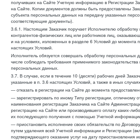
получивших на Сайте Учетную информацию в Регистрации Зак
на Сайте. Копии документов должны быть предоставлены Зака
субъекта персональных данных на передачу указанных персо
соответствующие документы).
3.6.1. Настоящим Заказчик поручает Исполнителю обработку 
контрагентов-физических лиц или работников лиц, оказывающи
и на условиях, изложенных в разделе 6 Условий до момента 
настоящих Условий.
Исполнитель обязуется совершать обработку персональных д
числе соблюдать требования применимого законодательства 
персональных данных.
3.7. В случае, если в течение 10 (десяти) рабочих дней Зак
указанные в п. 3.6 настоящих Условий, а также в иных случа
— отказать в регистрации на Сайте до момента предоставле
— зарегистрировать по иному Типу регистрации, отличному от
наименования регистрации Заказчика на Сайте Администрац
регистрацию на Сайте или производившего оплату каких-либо
их последующего получения с помощью Учетной информации
— приостановить исполнение своих обязательств по Договору
путем удаления всей Учетной информации и Регистрации (вк
подтверждающего оказание услуг на дату приостановления ис