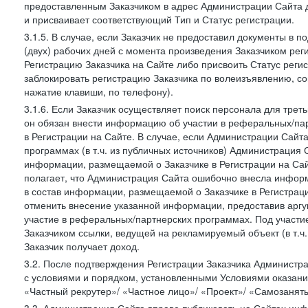
предоставленным Заказчиком в адрес Администрации Сайта 
и присваивает соответствующий Тип и Статус регистрации.
3.1.5. В случае, если Заказчик не предоставил документы в
(двух) рабочих дней с момента произведения Заказчиком ре
Регистрацию Заказчика на Сайте либо присвоить Статус рег
заблокировать регистрацию Заказчика по волеизъявлению, с
нажатие клавиши, по телефону).
3.1.6. Если Заказчик осуществляет поиск персонала для тре
он обязан внести информацию об участии в реферальных/па
в Регистрации на Сайте. В случае, если Администрации Сайта
программах (в т.ч. из публичных источников) Администрация
информации, размещаемой о Заказчике в Регистрации на Сайте
полагает, что Администрация Сайта ошибочно внесла инфор
в состав информации, размещаемой о Заказчике в Регистраци
отменить внесение указанной информации, предоставив аргу
участие в реферальных/партнерских программах. Под участ
Заказчиком ссылки, ведущей на рекламируемый объект (в т.ч
Заказчик получает доход.
3.2. После подтверждения Регистрации Заказчика Администра
с условиями и порядком, установленными Условиями оказания У
«Частный рекрутер»/ «Частное лицо»/ «Проект»/ «Самозаняты