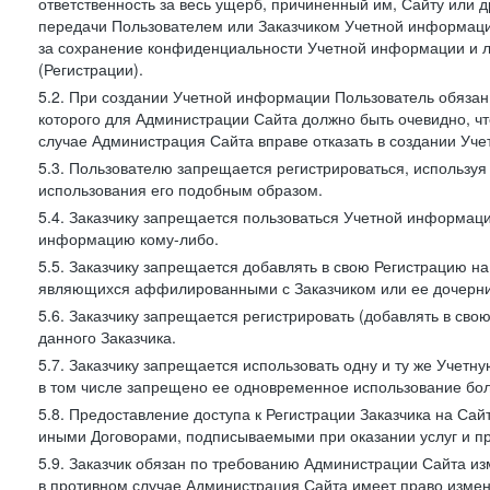
ответственность за весь ущерб, причиненный им, Сайту или
передачи Пользователем или Заказчиком Учетной информации 
за сохранение конфиденциальности Учетной информации и 
(Регистрации).
5.2. При создании Учетной информации Пользователь обязан 
которого для Администрации Сайта должно быть очевидно, чт
случае Администрация Сайта вправе отказать в создании Уче
5.3. Пользователю запрещается регистрироваться, используя 
использования его подобным образом.
5.4. Заказчику запрещается пользоваться Учетной информац
информацию кому-либо.
5.5. Заказчику запрещается добавлять в свою Регистрацию на
являющихся аффилированными с Заказчиком или ее дочерни
5.6. Заказчику запрещается регистрировать (добавлять в св
данного Заказчика.
5.7. Заказчику запрещается использовать одну и ту же Учет
в том числе запрещено ее одновременное использование бол
5.8. Предоставление доступа к Регистрации Заказчика на Са
иными Договорами, подписываемыми при оказании услуг и пр
5.9. Заказчик обязан по требованию Администрации Сайта из
в противном случае Администрация Сайта имеет право измен