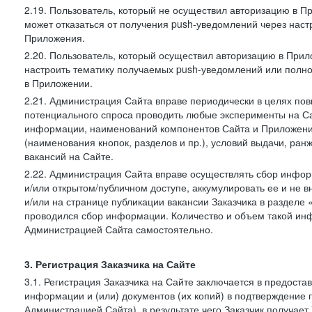
2.19. Пользователь, который не осуществил авторизацию в Пр
может отказаться от получения push-уведомлений через наст
Приложения.
2.20. Пользователь, который осуществил авторизацию в Прил
настроить тематику получаемых push-уведомлений или полнос
в Приложении.
2.21. Администрация Сайта вправе периодически в целях пов
потенциального спроса проводить любые эксперименты на Са
информации, наименований компонентов Сайта и Приложени
(наименования кнопок, разделов и пр.), условий выдачи, ран
вакансий на Сайте.
2.22. Администрация Сайта вправе осуществлять сбор инфо
и/или открытом/публичном доступе, аккумулировать ее и не в
и/или на странице публикации вакансии Заказчика в разделе
проводился сбор информации. Количество и объем такой ин
Администрацией Сайта самостоятельно.
3. Регистрация Заказчика на Сайте
3.1. Регистрация Заказчика на Сайте заключается в предост
информации и (или) документов (их копий) в подтверждение
Администрацией Сайта), в результате чего Заказчик получае