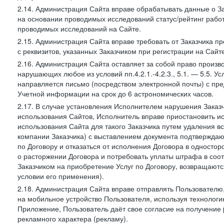
2.14. Администрация Сайта вправе обрабатывать данные о Зак
на основании проводимых исследований статус/рейтинг рабо
проводимых исследований на Сайте.
2.15. Администрация Сайта вправе требовать от Заказчика п
с реквизитов, указанных Заказчиком при регистрации на Сайте
2.16. Администрация Сайта оставляет за собой право произ
нарушающих любое из условий пп.4.2.1.-4.2.3., 5.1. — 5.5. 
направляется письмо (посредством электронной почты) с пр
Учетной информации на срок до 6 астрономических часов.
2.17. В случае установления Исполнителем нарушения Заказч
использования Сайтов, Исполнитель вправе приостановить ис
использования Сайта для такого Заказчика путем удаления 
компании Заказчика) с выставлением документа подтверждаю
по Договору и отказаться от исполнения Договора в односто
о расторжении Договора и потребовать уплаты штрафа в соот
Заказчиком на приобретение Услуг по Договору, возвращаютс
условии его применения).
2.18. Администрация Сайта вправе отправлять Пользовател
на мобильное устройство Пользователя, используя технолог
Приложение, Пользователь даёт свое согласие на получение
рекламного характера (рекламу).