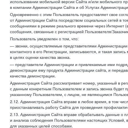
использовании мобильной версии Сайта и/или мобильного п
в компании Администрации Сайта и об Услугах Администрац
Одновременно с этим Пользователь предоставляет свое сог
от Администрации Сайта посредством социальных сетей в том
сообщениями в режиме реального времени через Интернет (в т
сообщения, связанные с регистрацией Пользователя/Заказчик
Пользователь уведомлен о том, что:
— звонки, осуществляемые представителями Администрации 
контактного в его Регистрации, записываются, и такая запи
в целях оценки качества звонка.
— представители Администрации и привлекаемые ими подрядч
демонстрации ему продукта Администрации сайта, и передав
качества демонстрации.
Администрация Сайта рассматривает номер, указанный в реги
с данным конкретным Пользователем и запись звонка будет п
указанному Пользователем, с лицом, не являющимся Пользов
2.12. Администрация Сайта вправе в любое время, в том чис
приостанавливать работу Сайта для проведения профилактич
2.13. Администрация Сайта вправе обрабатывать данные о п
и анализа соблюдения Пользователями настоящих Условий, 
для указанных целей способами.