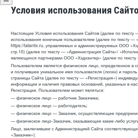
Условия использования Сайт
Настоящие Условия использования Сайтов (далее по тексту 
использования конечным пользователем (далее по тексту — «П
https://talantix.ru, управляемых и администрируемых ООО «Хэ
стр.10) (далее по тексту — «Администрация Сайта»/ «Исполн
являющихся партнерами ООО «Хэдхантер» (далее по тексту 
Пользователем является физическое лицо, определенное в с
и получившее уникальное имя пользователя (логин) и парол
страницы Сайта (далее по тексту — «Регистрация») индивиду
информации и наличия правовых оснований, указанных в на
Регистрации. Пользователем может являться:
— физическое лицо — работник Заказчика;
— физическое лицо — работодатель;
— физическое лицо — Заказчик, осуществляющее предприним
— физическое лицо-Заказчик, оказывающее какие-либо услуги
Лицо, заключившее с Администрацией Сайта соответствующий 
«Заказчик»).