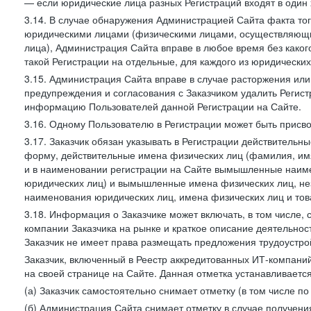
— если юридические лица разных Регистраций входят в один 
3.14. В случае обнаружения Администрацией Сайта факта тог
юридическими лицами (физическими лицами, осуществляющи
лица), Администрация Сайта вправе в любое время без како
такой Регистрации на отдельные, для каждого из юридически
3.15. Администрация Сайта вправе в случае расторжения или
предупреждения и согласования с Заказчиком удалить Регис
информацию Пользователей данной Регистрации на Сайте.
3.16. Одному Пользователю в Регистрации может быть присв
3.17. Заказчик обязан указывать в Регистрации действитель
форму, действительные имена физических лиц (фамилия, имя
и в наименовании регистрации на Сайте вымышленные наим
юридических лиц) и вымышленные имена физических лиц, нез
наименования юридических лиц, имена физических лиц и товар
3.18. Информация о Заказчике может включать, в том числе
компании Заказчика на рынке и краткое описание деятельно
Заказчик не имеет права размещать предложения трудоустройс
Заказчик, включенный в Реестр аккредитованных ИТ-компаний
на своей странице на Сайте. Данная отметка устанавливается
(а) Заказчик самостоятельно снимает отметку (в том числе п
(б) Администрация Сайта снимает отметку в случае получени