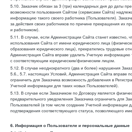
5.10. Заказчик обязан за 3 (три) календарных дня до даты п
возможности пользования Сайтом (сервисами Сайта) надлеж
информацию такого своего работника (Пользователя). Заказчи
за действия своих работников по причине прекращения их 
и работником).
5.11. В случае, если Администрации Сайта станет известно,
использования Сайта от имени юридического лица (физическ
образования юридического лица), прекратились трудовые о
Администрация Сайта вправе удалить Учетную информацию та
с соответствующим юридическим/физическим лицом.
5.12. В случае неоднократного (два и более) нарушения Заказчико
5.6., 5.7. настоящих Условий, Администрация Сайта вправе 
ограничить для Заказчика возможность добавления в Регистр
Учетной информации для таких новых Пользователей).
5.13. В случае если Заказчиком по Договору является физич
предварительного уведомления Заказчика ограничить для Зак
Пользователей (в том числе создание Учетной информации дл
подтверждения соответствующего статуса, позволяющего име
6. Информация о Пользователе и персональные данные