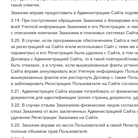
такой отметки.
Заказчик вправе предоставить в Администрацию Сайта подтв
3.19. При поступлении обращения Заказчика о блокировке е
всей Учетной информации Заказчика и его Регистрации, а т
с описанием компании Заказчика в поисковых системах Сайт
3.20. В случае, если программным обеспечением Сайта в лю
за регистрацией на Сайте и/или использовал Сайт с теми же
параметры) и его Регистрация была удалена с Сайта, в том 
Договора с Администрацией Сайта, то в такой повторной/но
быть отказано, а в случае, если вышеуказанные факты уста
Сайта вправе аннулировать всю Учетную информацию Пользо
вышеуказанных фактов или расторгнуть Договор с таким По
и заблокировать Регистрацию Пользователя на Сайте согласн
3.21. Администрация Сайта вправе потребовать от физическ
документов для идентификации (копия страниц документа, у
3.22. В случае отзыва Заказчиком-физическим лицом согласи
отказ Заказчика от всех заключенных Администрацией Сайта с
удаление Регистрации Заказчика на Сайте.
3.23. Заказчик вправе из числа Пользователей в своей Регист
полным объемом прав Пользователя.