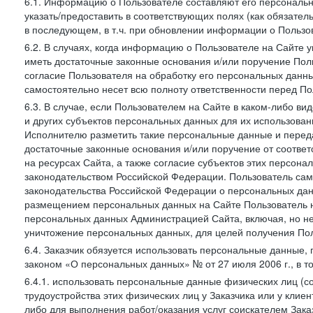
6.1. Информацию о Пользователе составляют его персональн
указать/предоставить в соответствующих полях (как обязател
в последующем, в т.ч. при обновлении информации о Пользо
6.2. В случаях, когда информацию о Пользователе на Сайте 
иметь достаточные законные основания и/или поручение Пол
согласие Пользователя на обработку его персональных данн
самостоятельно несет всю полноту ответственности перед П
6.3. В случае, если Пользователем на Сайте в каком-либо 
и других субъектов персональных данных для их использова
Исполнителю разметить такие персональные данные и перед
достаточные законные основания и/или поручение от соотве
на ресурсах Сайта, а также согласие субъектов этих персон
законодательством Российской Федерации. Пользователь сам
законодательства Российской Федерации о персональных дан
размещением персональных данных на Сайте Пользователь н
персональных данных Администрацией Сайта, включая, но не
уничтожение персональных данных, для целей получения Пол
6.4. Заказчик обязуется использовать персональные данные,
законом «О персональных данных» № от 27 июля 2006 г., в т
6.4.1. использовать персональные данные физических лиц (с
трудоустройства этих физических лиц у Заказчика или у клиен
либо для выполнения работ/оказания услуг соискателем Зака