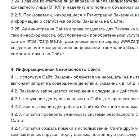
3.24. Главное контактное лицо вправе из числа Пользователе
контактного лица (МГКЛ) и наделить его полным объемом пр
3.2.5. Пользователи, находящиеся в Регистрации Заказчика 
информацию о статистике работы Заказчика на Сайте.
3.25. Администрация Сайта вправе создавать для Заказчика уче
такой необходимости, обусловленной приобретенными услугам
сайтом https://zarplata.ru/, расположенные по адресу www.zarpl
создается путем копирования информации о компании Заказч
самостоятельно на Сайте.
4. Информационная безопасность Сайта
4.1. Используя Сайт, Заказчик обязуется не нарушать (не пы
включает запрет на совершение действий, указанных в п.4.2.
4.2. Заказчику запрещается совершение следующих действий
4.2.1. получение доступа к данным на Сайте, не предназначе
4.2.2. использование для работы с Сайтом Учетной информа
4.2.3. попытки проверить уязвимость системы безопасности 
Сайта;
4.2.4. попытки создать помехи в использовании Сайта другим 
компьютерных вирусов, порчу данных, постоянную рассылку