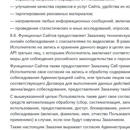
— улучшение качества сервисов и услуг Сайта, удобства их и
— таргетирование рекламных материалов;
— направление любых информационных сообщений, включая
— проведение статистических и иных исследований, опросов.
6.6. Функционал Сайтов предоставляет Заказчику техническ
онлайн собеседования с соискателями по видеосвязи. В рамк
Исполнителю на запись и хранение данного видео в целях а
АPI третьих лиц, с которыми Исполнитель заключает соотве
меры для соблюдения российского законодательства о персон
Функционал Сайтов также предоставляет Заказчику Call-трекинг
Исполнителю свое согласие на запись и обработку содержани
собеседования Администрацией сайта, или третьим лицом на
соответствующего Договора для выполнения данных действий
звонка/видео-собеседования, предоставления Заказчику такой
С вышеуказанной целью Пользователь также дает свое согла
средств автоматизации обработку (сбор, систематизация, зап
использование, предоставление, доступ, блокирование, унич
собеседовании (включая, фамилию, имя, отчество Пользоват
применимо) в случае, если они будут озвучены Заказчиком.
Также настоящим Заказчик выражает согласие Администраци