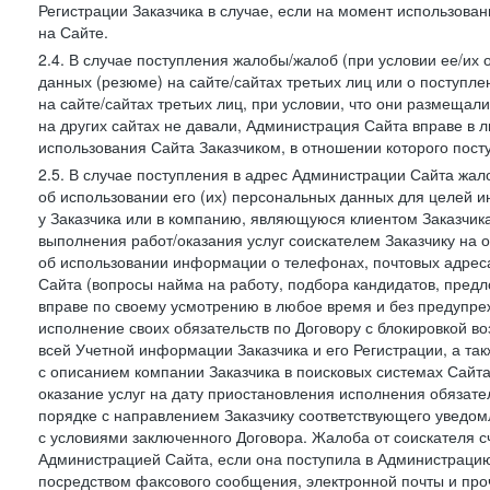
Регистрации Заказчика в случае, если на момент использова
на Сайте.
2.4. В случае поступления жалобы/жалоб (при условии ее/их 
данных (резюме) на сайте/сайтах третьих лиц или о поступ
на сайте/сайтах третьих лиц, при условии, что они размеща
на других сайтах не давали, Администрация Сайта вправе в 
использования Сайта Заказчиком, в отношении которого пост
2.5. В случае поступления в адрес Администрации Сайта жало
об использовании его (их) персональных данных для целей и
у Заказчика или в компанию, являющуюся клиентом Заказчика
выполнения работ/оказания услуг соискателем Заказчику на о
об использовании информации о телефонах, почтовых адреса
Сайта (вопросы найма на работу, подбора кандидатов, пред
вправе по своему усмотрению в любое время и без предупреж
исполнение своих обязательств по Договору с блокировкой в
всей Учетной информации Заказчика и его Регистрации, а т
с описанием компании Заказчика в поисковых системах Сайт
оказание услуг на дату приостановления исполнения обязате
порядке с направлением Заказчику соответствующего уведом
с условиями заключенного Договора. Жалоба от соискателя 
Администрацией Сайта, если она поступила в Администрацию 
посредством факсового сообщения, электронной почты и проч