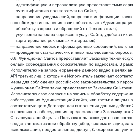
— идентификацию и персонализацию предоставляемых сервис
— аутентификацию пользователя на Сайте;
— направление уведомлений, запросов и информации, касающ
способом для исполнения своих обязательств Администрацие
— обработку запросов и обращений от Пользователя;
— улучшение качества сервисов и услуг Сайта, удобства их и
— таргетирование рекламных материалов;
— направление любых информационных сообщений, включая
— проведение статистических и иных исследований, опросов.
6.6. Функционал Сайтов предоставляет Заказчику техническ
онлайн собеседования с соискателями по видеосвязи. В рамк
Исполнителю на запись и хранение данного видео в целях а
АPI третьих лиц, с которыми Исполнитель заключает соотве
меры для соблюдения российского законодательства о персон
Функционал Сайтов также предоставляет Заказчику Call-трекинг
Исполнителю свое согласие на запись и обработку содержани
собеседования Администрацией сайта, или третьим лицом на
соответствующего Договора для выполнения данных действий
звонка/видео-собеседования, предоставления Заказчику такой
С вышеуказанной целью Пользователь также дает свое согла
средств автоматизации обработку (сбор, систематизация, зап
использование, предоставление, доступ, блокирование, унич