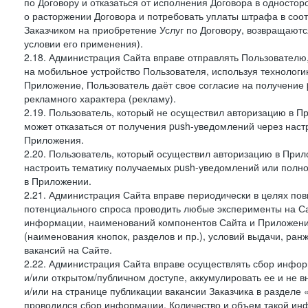
по Договору и отказаться от исполнения Договора в односто
о расторжении Договора и потребовать уплаты штрафа в соот
Заказчиком на приобретение Услуг по Договору, возвращаютс
условии его применения).
2.18. Администрация Сайта вправе отправлять Пользовател
на мобильное устройство Пользователя, используя технолог
Приложение, Пользователь даёт свое согласие на получение
рекламного характера (рекламу).
2.19. Пользователь, который не осуществил авторизацию в Пр
может отказаться от получения push-уведомлений через наст
Приложения.
2.20. Пользователь, который осуществил авторизацию в Прил
настроить тематику получаемых push-уведомлений или полнос
в Приложении.
2.21. Администрация Сайта вправе периодически в целях пов
потенциального спроса проводить любые эксперименты на Са
информации, наименований компонентов Сайта и Приложени
(наименования кнопок, разделов и пр.), условий выдачи, ран
вакансий на Сайте.
2.22. Администрация Сайта вправе осуществлять сбор инфо
и/или открытом/публичном доступе, аккумулировать ее и не в
и/или на странице публикации вакансии Заказчика в разделе
проводился сбор информации. Количество и объем такой ин