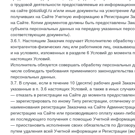
о трудовой деятельности предоставляемые из информацион
на сайте gosuslugi.ru и/или иные документы на усмотрение 
получивших на Сайте Учетную информацию в Регистрации Зак
на Сайте. Копии документов должны быть предоставлены Зака
субъекта персональных данных на передачу указанных персо
соответствующие документы).
3.6.1. Настоящим Заказчик поручает Исполнителю обработку 
контрагентов-физических лиц или работников лиц, оказывающи
и на условиях, изложенных в разделе 6 Условий до момента 
настоящих Условий.
Исполнитель обязуется совершать обработку персональных д
числе соблюдать требования применимого законодательства 
персональных данных.
3.7. В случае, если в течение 10 (десяти) рабочих дней Зак
указанные в п. 3.6 настоящих Условий, а также в иных случа
— отказать в регистрации на Сайте до момента предоставле
— зарегистрировать по иному Типу регистрации, отличному от
наименования регистрации Заказчика на Сайте Администрац
регистрацию на Сайте или производившего оплату каких-либо
их последующего получения с помощью Учетной информации
— приостановить исполнение своих обязательств по Договору
путем удаления всей Учетной информации и Регистрации (вк