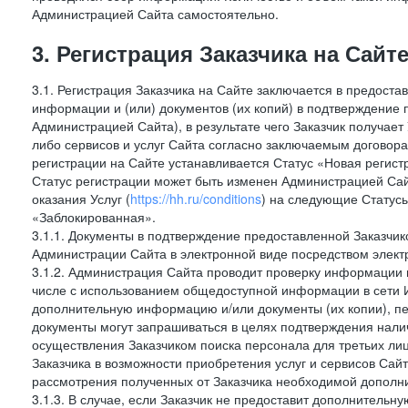
Администрацией Сайта самостоятельно.
3. Регистрация Заказчика на Сайт
3.1. Регистрация Заказчика на Сайте заключается в предост
информации и (или) документов (их копий) в подтверждение
Администрацией Сайта), в результате чего Заказчик получае
либо сервисов и услуг Сайта согласно заключаемым договора
регистрации на Сайте устанавливается Статус «Новая регис
Статус регистрации может быть изменен Администрацией Сай
оказания Услуг (
https://hh.ru/conditions
) на следующие Статус
«Заблокированная».
3.1.1. Документы в подтверждение предоставленной Заказчи
Администрации Сайта в электронной виде посредством электр
3.1.2. Администрация Сайта проводит проверку информации и
числе с использованием общедоступной информации в сети И
дополнительную информацию и/или документы (их копии), пе
документы могут запрашиваться в целях подтверждения нали
осуществления Заказчиком поиска персонала для третьих лиц
Заказчика в возможности приобретения услуг и сервисов Сай
рассмотрения полученных от Заказчика необходимой дополни
3.1.3. В случае, если Заказчик не предоставит дополнитель