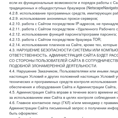
если их функциональные возможности и порядок работы с Са
традиционных и общедоступных браузеров (NetscapeNavigator
4.2.8. использование программных средств, имитирующих раб
4.2.9. использование анонимных прокси-серверов;
4.2.10. работа с Сайтом посредством IP-адресов, не принадл
4.2.11. работа с Сайтом посредством «Удаленного Рабочего с
4.2.12. использование функций парсинга/программ парсинга;
4.2.13. работа с Сайтом посредством браузера TOR;
4.2.14. использование плагинов на Сайте, кроме тех, которы
4.3. НАРУШЕНИЕ БЕЗОПАСНОСТИ СИСТЕМЫ ИЛИ КОМПЬЮ
ОТВЕТСТВЕННОСТЬ. АДМИНИСТРАЦИЯ САЙТА БУДЕТ РА
СО СТОРОНЫ ПОЛЬЗОВАТЕЛЕЙ САЙТА В СОТРУДНИЧЕСТ
ПОДОБНОЙ ЗЛОНАМЕРЕННОЙ ДЕЯТЕЛЬНОСТИ.
4.4. Нарушение Заказчиком, Пользователями или иными лица
настоящих Условий и других положений настоящих Условий 
технических и программных средств контроля использования 
обеспечения и оборудования Сайта и Администрации Сайта, а
4.5. Администрация Сайта вправе в течение всего времени 
за использованием ими Сайта в целях контроля соблюдения 
4.6. Главное контактное лицо (ГКЛ) и/или менеджер с правам
Администрации Сайта письменный запрос о получении информ
быть оформлен: