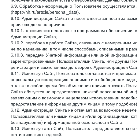
6.9. Обработка информации о Пользователе осуществляется, 
(https://hh.ru/article/personal_data).
6.10. Администрация Сайта не несет ответственности за во
произошедшее по причине:
6.10.1. технических неполадок в программном обеспечении, 
Администрации Сайта;
6.10.2. перебоев в работе Сайта, связанных с намеренным
не по назначению, в том числе способами, описанными в ра
6.10.3. передачи Учетной информации или иной информации
зарегистрированными Пользователями Сайта, или другим По
регистрации и заключенных договоров с Администрацией Сай
6.11. Используя Сайт, Пользователь соглашается и принимает
персональную информацию анонимно и в обобщенном виде дл
а также в любое время без объяснения причин отказать Пол
Сайта обязуется не предоставлять никакой персональной ин
заявляющим о возможном нецелевом использовании подобно
предоставление информации другим лицам и тому подобное)
6.12. Администрация Сайта не отвечает за возможное неце
Пользователями или иными лицами и/или организациями, ко
без нарушения) информационной безопасности Сайта.
6.13. Используя этот Сайт, Пользователь предоставляет сво
статистических сведений: