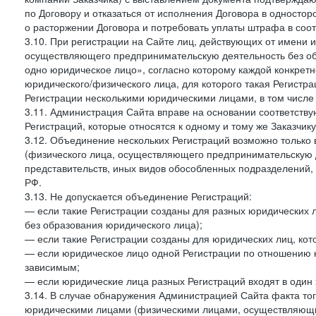
по Договору и отказаться от исполнения Договора в односто
о расторжении Договора и потребовать уплаты штрафа в соот
3.10. При регистрации на Сайте лиц, действующих от имени и
осуществляющего предпринимательскую деятельность без об
одно юридическое лицо», согласно которому каждой конкретн
юридического/физического лица, для которого такая Регистра
Регистрации несколькими юридическими лицами, в том числ
3.11. Администрация Сайта вправе на основании соответств
Регистраций, которые относятся к одному и тому же Заказчик
3.12. Объединение нескольких Регистраций возможно только 
(физического лица, осуществляющего предпринимательскую д
представительств, иных видов обособленных подразделений,
РФ.
3.13. Не допускается объединение Регистраций:
— если такие Регистрации созданы для разных юридических
без образования юридического лица);
— если такие Регистрации созданы для юридических лиц, к
— если юридическое лицо одной Регистрации по отношению к
зависимым;
— если юридические лица разных Регистраций входят в один 
3.14. В случае обнаружения Администрацией Сайта факта тог
юридическими лицами (физическими лицами, осуществляющи