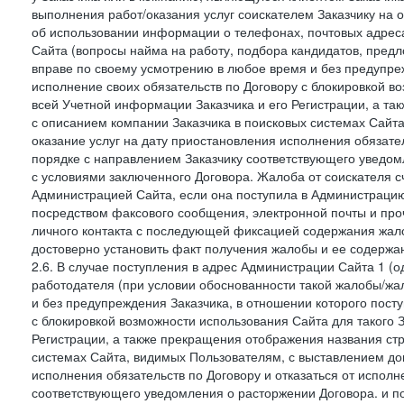
выполнения работ/оказания услуг соискателем Заказчику на о
об использовании информации о телефонах, почтовых адреса
Сайта (вопросы найма на работу, подбора кандидатов, пред
вправе по своему усмотрению в любое время и без предупреж
исполнение своих обязательств по Договору с блокировкой в
всей Учетной информации Заказчика и его Регистрации, а т
с описанием компании Заказчика в поисковых системах Сайт
оказание услуг на дату приостановления исполнения обязате
порядке с направлением Заказчику соответствующего уведом
с условиями заключенного Договора. Жалоба от соискателя 
Администрацией Сайта, если она поступила в Администрацию 
посредством факсового сообщения, электронной почты и проч
личного контакта с последующей фиксацией содержания жал
достоверно установить факт получения жалобы и ее содержа
2.6. В случае поступления в адрес Администрации Сайта 1 (од
работодателя (при условии обоснованности такой жалобы/жа
и без предупреждения Заказчика, в отношении которого пост
с блокировкой возможности использования Сайта для такого 
Регистрации, а также прекращения отображения названия ст
системах Сайта, видимых Пользователям, с выставлением до
исполнения обязательств по Договору и отказаться от испол
соответствующего уведомления о расторжении Договора. и п