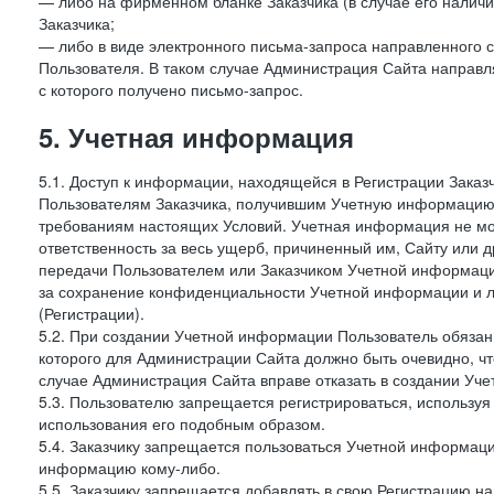
— либо на фирменном бланке Заказчика (в случае его наличи
Заказчика;
— либо в виде электронного письма-запроса направленного с
Пользователя. В таком случае Администрация Сайта направля
с которого получено письмо-запрос.
5. Учетная информация
5.1. Доступ к информации, находящейся в Регистрации Зака
Пользователям Заказчика, получившим Учетную информацию 
требованиям настоящих Условий. Учетная информация не мож
ответственность за весь ущерб, причиненный им, Сайту или
передачи Пользователем или Заказчиком Учетной информации 
за сохранение конфиденциальности Учетной информации и 
(Регистрации).
5.2. При создании Учетной информации Пользователь обязан 
которого для Администрации Сайта должно быть очевидно, чт
случае Администрация Сайта вправе отказать в создании Уче
5.3. Пользователю запрещается регистрироваться, используя 
использования его подобным образом.
5.4. Заказчику запрещается пользоваться Учетной информац
информацию кому-либо.
5.5. Заказчику запрещается добавлять в свою Регистрацию на