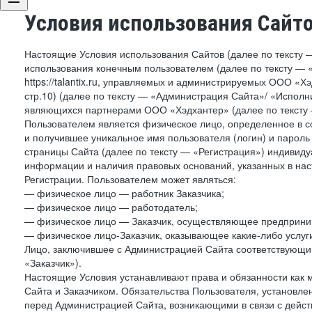
Условия использования Сайт
Настоящие Условия использования Сайтов (далее по тексту 
использования конечным пользователем (далее по тексту — «П
https://talantix.ru, управляемых и администрируемых ООО «Хэ
стр.10) (далее по тексту — «Администрация Сайта»/ «Исполн
являющихся партнерами ООО «Хэдхантер» (далее по тексту 
Пользователем является физическое лицо, определенное в с
и получившее уникальное имя пользователя (логин) и парол
страницы Сайта (далее по тексту — «Регистрация») индивиду
информации и наличия правовых оснований, указанных в на
Регистрации. Пользователем может являться:
— физическое лицо — работник Заказчика;
— физическое лицо — работодатель;
— физическое лицо — Заказчик, осуществляющее предприним
— физическое лицо-Заказчик, оказывающее какие-либо услуги
Лицо, заключившее с Администрацией Сайта соответствующий 
«Заказчик»).
Настоящие Условия устанавливают права и обязанности как 
Сайта и Заказчиком. Обязательства Пользователя, установл
перед Администрацией Сайта, возникающими в связи с дейст