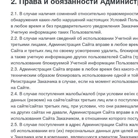
2. Права и обязанности Админис
2.1. В случае наличия сомнений относительно правомерност
обнаружения каких-либо нарушений настоящих Условий Поль
в любое время и без предварительного уведомления Заказчи
Учетную информацию таких Пользователей.
2.2. В случае наличия сведений об использовании Учетной 
третьими лицами, Администрация Сайта вправе в любое врем
Сайта и третьих лиц по своему усмотрению удалить, блокир
а также учетную информацию других пользователей Сайта (т
использование блокируемой Учетной информации Пользоват
2.3. Администрация Сайта вправе в любое время без какого
техническим образом блокировать использование одной и то
Регистрации Заказчика в случае, если на момент использова
на Сайте.
2.4. В случае поступления жалобы/жалоб (при условии ее/их 
данных (резюме) на сайте/сайтах третьих лиц или о поступ
на сайте/сайтах третьих лиц, при условии, что они размеща
на других сайтах не давали, Администрация Сайта вправе в 
использования Сайта Заказчиком, в отношении которого пост
2.5. В случае поступления в адрес Администрации Сайта жало
об использовании его (их) персональных данных для целей и
у Заказчика или в компанию, являющуюся клиентом Заказчика