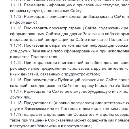
1.1.11. Размещать информацию о присвоенных статусах, зас
сервисы (услуги), аналогичные Сайту;
1.1.12. Размещать в описании компании Заказчика на Сайте 
информацию;
1.1.13. Производить просмотр страниц Сайта, содержащих рез
сформированным Сайтом для других Заказчиков либо сформи
предварительной авторизации на Сайте в качестве Пользоват
1.1.14. Производить открытие контактной информации соиск
для других Заказчиков либо сформированным при использова
в качестве Пользователя;
1.1.15. При отправлении приглашений на собеседование сои
рекламу, явное предложение использовать другие интернет-с
иных действий, связанных с трудоустройством;
1.1.16. При размещении Публикаций вакансий на Сайте про
вакансий, находящихся на Сайте по адресу https://hh.ru/article
1.1.17. Размещать на Сайте рекламу, побуждающую иных пол
других лиц;
1.1.18. Предоставлять (а равно передавать) гипертекстовые 
другим Заказчикам или их Пользователям и\или третьим лица
1.1.19. направлять приглашения Соискателям в целях совер
такое приглашение Соискателям может содержать как прямое 
преступления/вовлечения в преступление;