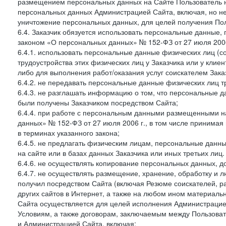
размещением персональных данных на Сайте Пользователь н
персональных данных Администрацией Сайта, включая, но не
уничтожение персональных данных, для целей получения Пол
6.4. Заказчик обязуется использовать персональные данные,
законом «О персональных данных» № 152-ФЗ от 27 июля 2006 
6.4.1. использовать персональные данные физических лиц (с
трудоустройства этих физических лиц у Заказчика или у клиен
либо для выполнения работ/оказания услуг соискателем Зака
6.4.2. не передавать персональные данные физических лиц т
6.4.3. не разглашать информацию о том, что персональные да
были получены Заказчиком посредством Сайта;
6.4.4. при работе с персональным данными размещенными н
данных» № 152-ФЗ от 27 июля 2006 г., в том числе принимая
в терминах указанного закона;
6.4.5. не предлагать физическим лицам, персональные дан
на сайте или в базах данных Заказчика или иных третьих лиц.
6.4.6. не осуществлять копирование персональных данных, д
6.4.7. не осуществлять размещение, хранение, обработку и 
получил посредством Сайта (включая Резюме соискателей, р
других сайтов в Интернет, а также на любом ином материал
Сайта осуществляется для целей исполнения Администрацией
Условиям, а также договорам, заключаемым между Пользовате
и Администрацией Сайта, включая: