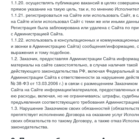
1.1.20. осуществлять публикацию вакансий в целях совершен
прямое указание на такую цель, так и, по мнению Исполните
1.1.21. регистрироваться на Сайте или использовать Сайт, в
на Сайте и/или использовал Сайт с теми же или иными данны
Регистрация была заблокирована или удалена с Сайта по пр
с Администрацией Сайта.
1.1.22. использовать в консультационных и коммуникационн
и звонки в Администрацию Сайта) сообщения/информацию, с
выражения и тому подобное.
1.2. Заказчик, предоставляя Администрации Сайта информ
материалы на сайте самостоятельно, в случае наличия такой
действующего законодательства РФ, включая Федеральный за
Администрации Сайта к ответственности за нарушение дейс
№ 38-ФЗ от 13.03.2006 г.) в связи с размещением Заказчи
Сайта на Сайте информации/материалов, предоставленных е
ею расходы, включая, но не ограничиваясь: штрафы, судебны
предъявления соответствующего требования Администрацией 
1.3. Нарушение Заказчиком своих обязанностей (обязательс
препятствует исполнению Договора на оказание услуг Испол
своих обязательств по такому Договору, а также отказ Испо
законодательства.