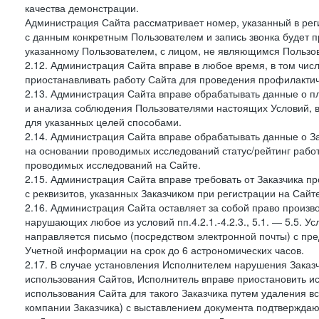
качества демонстрации.
Администрация Сайта рассматривает номер, указанный в реги
с данным конкретным Пользователем и запись звонка будет п
указанному Пользователем, с лицом, не являющимся Пользов
2.12. Администрация Сайта вправе в любое время, в том чис
приостанавливать работу Сайта для проведения профилактич
2.13. Администрация Сайта вправе обрабатывать данные о п
и анализа соблюдения Пользователями настоящих Условий, 
для указанных целей способами.
2.14. Администрация Сайта вправе обрабатывать данные о Зак
на основании проводимых исследований статус/рейтинг рабо
проводимых исследований на Сайте.
2.15. Администрация Сайта вправе требовать от Заказчика п
с реквизитов, указанных Заказчиком при регистрации на Сайте
2.16. Администрация Сайта оставляет за собой право произ
нарушающих любое из условий пп.4.2.1.-4.2.3., 5.1. — 5.5. 
направляется письмо (посредством электронной почты) с пр
Учетной информации на срок до 6 астрономических часов.
2.17. В случае установления Исполнителем нарушения Заказч
использования Сайтов, Исполнитель вправе приостановить ис
использования Сайта для такого Заказчика путем удаления 
компании Заказчика) с выставлением документа подтверждаю