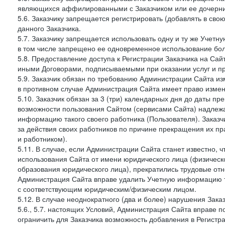
являющихся аффилированными с Заказчиком или ее дочерни
5.6. Заказчику запрещается регистрировать (добавлять в св
данного Заказчика.
5.7. Заказчику запрещается использовать одну и ту же Учет
в том числе запрещено ее одновременное использование бол
5.8. Предоставление доступа к Регистрации Заказчика на Са
иными Договорами, подписываемыми при оказании услуг и пр
5.9. Заказчик обязан по требованию Администрации Сайта из
в противном случае Администрация Сайта имеет право измен
5.10. Заказчик обязан за 3 (три) календарных дня до даты п
возможности пользования Сайтом (сервисами Сайта) надлеж
информацию такого своего работника (Пользователя). Заказчи
за действия своих работников по причине прекращения их 
и работником).
5.11. В случае, если Администрации Сайта станет известно,
использования Сайта от имени юридического лица (физическ
образования юридического лица), прекратились трудовые о
Администрация Сайта вправе удалить Учетную информацию та
с соответствующим юридическим/физическим лицом.
5.12. В случае неоднократного (два и более) нарушения Заказчико
5.6., 5.7. настоящих Условий, Администрация Сайта вправе 
ограничить для Заказчика возможность добавления в Регистр