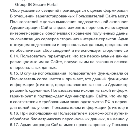
— Group-IB Secure Portal.
Сбор указанных сведений производится с целью формировани
В отношении зарегистрированных Пользователей Сайта могут
Пользователей с целью выявления подозрительной активност
Администрация Сайта вправе изменять перечень используем
интернет-сервисы обеспечивают хранение полученных данных
за локализацию серверов сторонних интернет-сервисов. Адм
о текущем подключении и персональных данных, предоставл
не обеспечивает сбор сведений и не использует сторонние с
6.14. Пользователь гарантирует, что все персональные данн
размещаемые им на Сайте, получены им на законных основа
о персональных данных.
6.15. В случае использования Пользователем функционала с
Пользователь соглашается и признает, что данный функциона
информации (отчетов), предоставляется как есть и Администр
решений, сделанных Пользователем исходя из такой информ
гарантирует и подтверждает Администрации Сайта, что им п
в соответствии с требованиями законодательства РФ о перс
для целей получения Пользователем информации (отчетов) в
6.16. При использовании Пользователем возможности аутен
обработка биометрических персональных данных, а именно у
6.17. Администрация Сайта имеет право запросить у Пользова