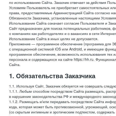
по использованию Сайта. Заказчик отвечает за действия Поль
Условиям Пользователь не приобретает самостоятельных или
права, предоставляемые Администрацией Сайта согласно нас
Обязанности Заказчика, установленные настоящими Условиям
Использование Сайта означает согласие Пользователя и Зак
Сайт предназначен для поиска потенциальных работников, ф
о компаниях как работодателях и о вакансиях в сети Интерне
Использование Сайта в иных целях не допускается.
Приложение — программное обеспечение (программа для ЭВ
с операционной системой iOS или Android, и имеющее функц
программное обеспечение, возможность использования тех и
персонала и содержащихся на сайте https://hh.ru. Функцио
Сайта.
1. Обязательства Заказчика
1.1. Используя Сайт, Заказчик обязуется не совершать следу
1.1.1. Любым способом посредством Сайта размещать, распр
в нарушение законодательства РФ и международного законод
1.1.2. Размещать и/или передавать посредством Сайта инфор
кода, которая может быть противозаконной, угрожающей, оск
(со скрытым интимным и эротическим подтекстом, содержать