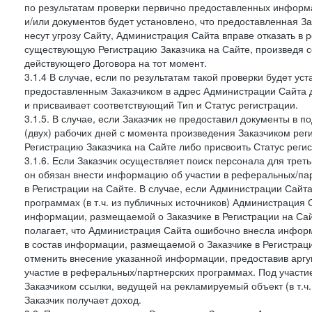
по результатам проверки первично предоставленных информ
и/или документов будет установлено, что предоставленная З
несут угрозу Сайту, Администрация Сайта вправе отказать в 
существующую Регистрацию Заказчика на Сайте, произведя с
действующего Договора на тот момент.
3.1.4 В случае, если по результатам такой проверки будет у
предоставленным Заказчиком в адрес Администрации Сайта 
и присваивает соответствующий Тип и Статус регистрации.
3.1.5. В случае, если Заказчик не предоставил документы в
(двух) рабочих дней с момента произведения Заказчиком ре
Регистрацию Заказчика на Сайте либо присвоить Статус рег
3.1.6. Если Заказчик осуществляет поиск персонала для тре
он обязан внести информацию об участии в реферальных/па
в Регистрации на Сайте. В случае, если Администрации Сайта
программах (в т.ч. из публичных источников) Администрация
информации, размещаемой о Заказчике в Регистрации на Сайте
полагает, что Администрация Сайта ошибочно внесла инфор
в состав информации, размещаемой о Заказчике в Регистраци
отменить внесение указанной информации, предоставив аргу
участие в реферальных/партнерских программах. Под участ
Заказчиком ссылки, ведущей на рекламируемый объект (в т.ч
Заказчик получает доход.