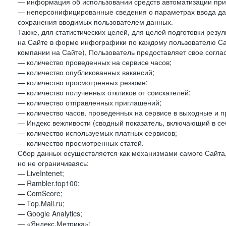
— информация об использовании средств автоматизации при 
— неперсонифицированные сведения о параметрах ввода да
сохранения вводимых пользователем данных.
Также, для статистических целей, для целей подготовки резу
на Сайте в форме инфографики по каждому пользователю Сай
компании на Сайте), Пользователь предоставляет свое согла
— количество проведенных на сервисе часов;
— количество опубликованных вакансий;
— количество просмотренных резюме;
— количество полученных откликов от соискателей;
— количество отправленных приглашений;
— количество часов, проведенных на сервисе в выходные и п
— Индекс вежливости (сводный показатель, включающий в себ
— количество используемых платных сервисов;
— количество просмотренных статей.
Сбор данных осуществляется как механизмами самого Сайта,
но не ограничиваясь:
— LiveIntenet;
— Rambler.top100;
— ComScore;
— Top.Mail.ru;
— Google Analytics;
— «Яндекс.Метрика»;