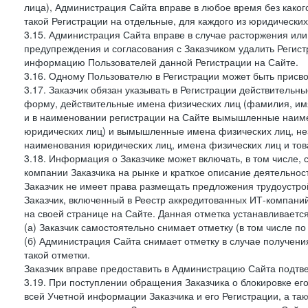
лица), Администрация Сайта вправе в любое время без како
такой Регистрации на отдельные, для каждого из юридически
3.15. Администрация Сайта вправе в случае расторжения или
предупреждения и согласования с Заказчиком удалить Регис
информацию Пользователей данной Регистрации на Сайте.
3.16. Одному Пользователю в Регистрации может быть присв
3.17. Заказчик обязан указывать в Регистрации действитель
форму, действительные имена физических лиц (фамилия, имя
и в наименовании регистрации на Сайте вымышленные наим
юридических лиц) и вымышленные имена физических лиц, нез
наименования юридических лиц, имена физических лиц и товар
3.18. Информация о Заказчике может включать, в том числе
компании Заказчика на рынке и краткое описание деятельно
Заказчик не имеет права размещать предложения трудоустройс
Заказчик, включенный в Реестр аккредитованных ИТ-компаний
на своей странице на Сайте. Данная отметка устанавливается
(а) Заказчик самостоятельно снимает отметку (в том числе п
(б) Администрация Сайта снимает отметку в случае получени
такой отметки.
Заказчик вправе предоставить в Администрацию Сайта подтв
3.19. При поступлении обращения Заказчика о блокировке е
всей Учетной информации Заказчика и его Регистрации, а т