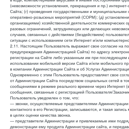
(невозможности установления, прекращения и пр.) интернет
Сайта; (г) проведения государственными и муниципальными 
оперативно-розыскных мероприятий (СОРМ); (д) установлени
организациями) хозяйственной деятельности коммерческих о
разовых ограничений, затрудняющих или делающих невозмож
случаев, связанных с действиями (бездействием) пользовате
ситуации с использованием сети Интернет и/или компьютерн
2.11. Настоящим Пользователь выражает свое согласие на п
предупреждения Администрацией Сайта) по адресу электрон
регистрации на Сайте либо указанным им при последующем и
использовании мобильной версии Сайта и/или мобильного п
в компании Администрации Сайта и об Услугах Администрац
Одновременно с этим Пользователь предоставляет свое сог
от Администрации Сайта посредством социальных сетей в том
сообщениями в режиме реального времени через Интернет (в т
сообщения, связанные с регистрацией Пользователя/Заказчик
Пользователь уведомлен о том, что:
— звонки, осуществляемые представителями Администрации 
контактного в его Регистрации, записываются, и такая запи
в целях оценки качества звонка.
— представители Администрации и привлекаемые ими подрядч
демонстрации ему продукта Администрации сайта, и передав