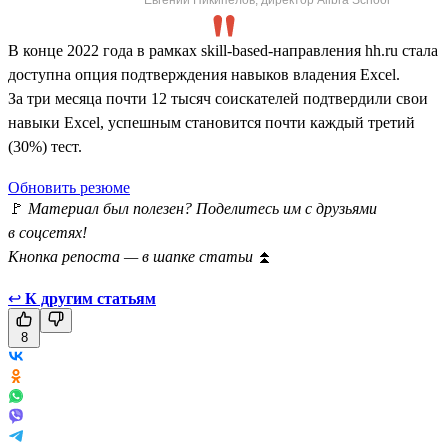
В конце 2022 года в рамках skill-based-направления hh.ru стала
доступна опция подтверждения навыков владения Excel.
За три месяца почти 12 тысяч соискателей подтвердили свои
навыки Excel, успешным становится почти каждый третий
(30%) тест.
Обновить резюме
🚩
Материал был полезен? Поделитесь им с друзьями
в соцсетях!
Кнопка репоста — в шапке статьи
⏫
↩
К другим статьям
8