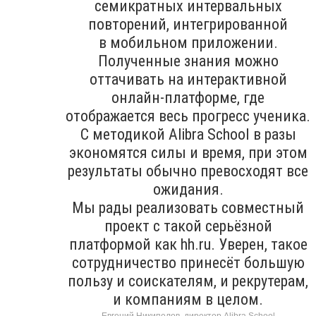
семикратных интервальных
повторений, интегрированной
в мобильном приложении.
Полученные знания можно
оттачивать на интерактивной
онлайн-платформе, где
отображается весь прогресс ученика.
С методикой Alibra School в разы
экономятся силы и время, при этом
результаты обычно превосходят все
ожидания.
Мы рады реализовать совместный
проект с такой серьёзной
платформой как hh.ru. Уверен, такое
сотрудничество принесёт большую
пользу и соискателям, и рекрутерам,
и компаниям в целом.
Евгений Никипелов, директор Alibra School