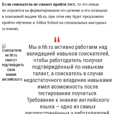
Если соискатель не сможет пройти тест
, то это никак
не отразится на форматировании его резюме и его позициях
в поисковой выдаче hh.ru, при этом ему будет предложено
пройти обучение в Alibra School на специальных выгодных
условиях.
Мы в hh.ru активно работаем над
валидацией навыков соискателей,
чтобы работодатель получал
подтверждённый по навыкам
талант, а соискатель в случае
недостаточного владения навыками
имел возможность после
тестирования поучиться.
Требование к знанию английского
языка — одно из самых
распространённых у работодателей,