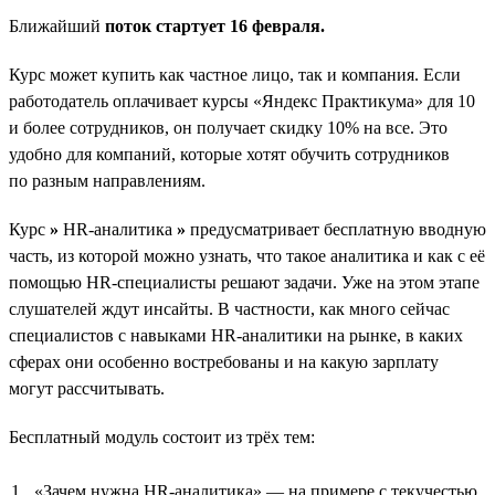
Ближайший
поток стартует 16 февраля.
Курс может купить как частное лицо, так и компания. Если
работодатель оплачивает курсы «Яндекс Практикума» для 10
и более сотрудников, он получает скидку 10% на все. Это
удобно для компаний, которые хотят обучить сотрудников
по разным направлениям.
Курс
»
HR-аналитика
»
предусматривает бесплатную вводную
часть, из которой можно узнать, что такое аналитика и как с её
помощью HR-специалисты решают задачи. Уже на этом этапе
слушателей ждут инсайты. В частности, как много сейчас
специалистов с навыками HR-аналитики на рынке, в каких
сферах они особенно востребованы и на какую зарплату
могут рассчитывать.
Бесплатный модуль состоит из трёх тем:
«Зачем нужна HR-аналитика» — на примере с текучестью