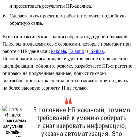
и презентовать результаты HR‑анализа.
Сделаете пять проектных работ и получите подробную
обратную связь.
Все эти практические знания собраны под одной обложкой.
Плюс вы познакомитесь с сервисами, которые помогают при
работе с HR-данными:
kakdela
,
Talantix
и
Skillaz
.
По окончании курса получите удостоверение о повышении
квалификации, обновите резюме, разработаете HR-стратегию,
опираясь на полученные данные, повысите свою
востребованность как специалиста и сможете претендовать
на более высокую зарплату. И не только.
В половине HR-вакансий, помимо
требований к умению собирать
и анализировать информацию,
указана автоматизация. Это