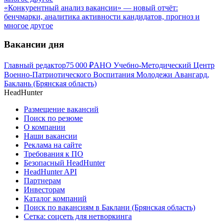
«Конкурентный анализ вакансии» — новый отчёт:
бенчмарки, аналитика активности кандидатов, прогноз и
многое другое
Вакансии дня
Главный редактор
75 000
₽
АНО Учебно-Методический Центр
Военно-Патриотического Воспитания Молодежи Авангард,
Баклань (Брянская область)
HeadHunter
Размещение вакансий
Поиск по резюме
О компании
Наши вакансии
Реклама на сайте
Требования к ПО
Безопасный HeadHunter
HeadHunter API
Партнерам
Инвесторам
Каталог компаний
Поиск по вакансиям в Баклани (Брянская область)
Сетка: соцсеть для нетворкинга