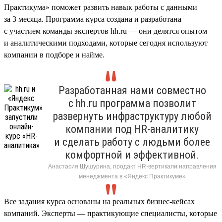
Практикума» поможет развить навык работы с данными
за 3 месяца. Программа курса создана и разработана
с участием команды экспертов hh.ru — они делятся опытом
и аналитическими подходами, которые сегодня используют
компании в подборе и найме.
Разработанная нами совместно
с hh.ru программа позволит
развернуть инфраструктуру любой
компании под HR-аналитику
и сделать работу с людьми более
комфортной и эффективной.
Анастасия Шушурина, продакт HR-вертикали направления
менеджмента в «Яндекс Практикуме»
Все задания курса основаны на реальных бизнес-кейсах
компаний. Эксперты — практикующие специалисты, которые