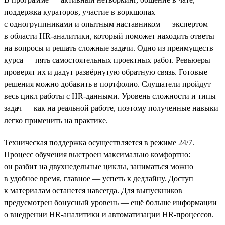
поддержка кураторов, участие в воркшопах
с одногруппниками и опытным наставником — экспертом
в области HR-аналитики, который поможет находить ответы
на вопросы и решать сложные задачи. Одно из преимуществ
курса — пять самостоятельных проектных работ. Ревьюеры
проверят их и дадут развёрнутую обратную связь. Готовые
решения можно добавить в портфолио. Слушатели пройдут
весь цикл работы с HR-данными. Уровень сложности и типы
задач — как на реальной работе, поэтому полученные навыки
легко применить на практике.
Техническая поддержка осуществляется в режиме 24/7.
Процесс обучения выстроен максимально комфортно:
он разбит на двухнедельные циклы, заниматься можно
в удобное время, главное — успеть к дедлайну. Доступ
к материалам останется навсегда. Для выпускников
предусмотрен бонусный уровень — ещё больше информации
о внедрении HR-аналитики и автоматизации HR-процессов.