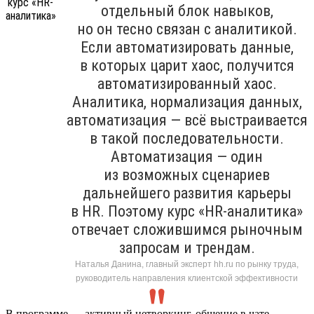
отдельный блок навыков,
но он тесно связан с аналитикой.
Если автоматизировать данные,
в которых царит хаос, получится
автоматизированный хаос.
Аналитика, нормализация данных,
автоматизация — всё выстраивается
в такой последовательности.
Автоматизация — один
из возможных сценариев
дальнейшего развития карьеры
в HR. Поэтому курс «HR-аналитика»
отвечает сложившимся рыночным
запросам и трендам.
Наталья Данина, главный эксперт hh.ru по рынку труда,
руководитель направления клиентской эффективности
В программе — активный нетворкинг, общение в чате,