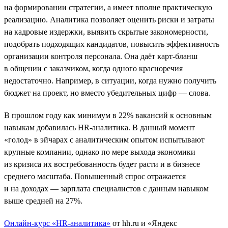
на формировании стратегии, а имеет вполне практическую
реализацию. Аналитика позволяет оценить риски и затраты
на кадровые издержки, выявить скрытые закономерности,
подобрать подходящих кандидатов, повысить эффективность
организации контроля персонала. Она даёт карт-бланш
в общении с заказчиком, когда одного красноречия
недостаточно. Например, в ситуации, когда нужно получить
бюджет на проект, но вместо убедительных цифр — слова.
В прошлом году как минимум в 22% вакансий к основным
навыкам добавилась HR-аналитика. В данный момент
«голод» в эйчарах с аналитическим опытом испытывают
крупные компании, однако по мере выхода экономики
из кризиса их востребованность будет расти и в бизнесе
среднего масштаба. Повышенный спрос отражается
и на доходах — зарплата специалистов с данным навыком
выше средней на 27%.
Онлайн-курс «HR-аналитика»
от hh.ru и «Яндекс