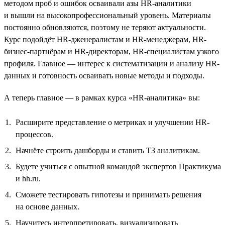
методом проб и ошибок осваивали азы HR-аналитики
и вышли на высокопрофессиональный уровень. Материалы
постоянно обновляются, поэтому не теряют актуальности.
Курс подойдёт HR-дженералистам и HR-менеджерам, HR-
бизнес-партнёрам и HR-директорам, HR-специалистам узкого
профиля. Главное — интерес к систематизации и анализу HR-
данных и готовность осваивать новые методы и подходы.
А теперь главное — в рамках курса «HR-аналитика» вы:
Расширите представление о метриках и улучшении HR-
процессов.
Начнёте строить дашборды и ставить ТЗ аналитикам.
Будете учиться с опытной командой экспертов Практикума
и hh.ru.
Сможете тестировать гипотезы и принимать решения
на основе данных.
Научитесь интерпретировать, визуализировать