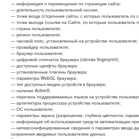
— информация о перемещении по страницам сайта;
— длительность пользовательской сессии;
— точки входа (сторонние сайты, с которых пользователь по 
— точки выхода (ссылки на Сайте, по которым пользователь п
— страна пользователя;
— регион пользователя;
— часовой пояс, установленный на устройстве пользователя;
— провайдер пользователя;
— браузер пользователя;
— цифровой отпечаток браузера (canvas fingerprint);
— доступные шрифты браузера;
— установленные плагины браузера;
— параметры WebGL браузера;
— тип доступных медиа-устройств в браузере;
— наличие ActiveX;
— перечень поддерживаемых языков на устройстве пользоват
— архитектура процессора устройства пользователя;
— ОС пользователя;
— параметры экрана (разрешение, глубина цветности, парам
— информация об использовании средств автоматизации при 
— неперсонифицированные сведения о параметрах ввода да
сохранения вводимых пользователем данных.