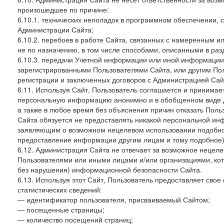
произошедшее по причине:
6.10.1. технических неполадок в программном обеспечении, 
Администрации Сайта;
6.10.2. перебоев в работе Сайта, связанных с намеренным
не по назначению, в том числе способами, описанными в ра
6.10.3. передачи Учетной информации или иной информации
зарегистрированными Пользователями Сайта, или другим По
регистрации и заключенных договоров с Администрацией Сай
6.11. Используя Сайт, Пользователь соглашается и принимает
персональную информацию анонимно и в обобщенном виде дл
а также в любое время без объяснения причин отказать Пол
Сайта обязуется не предоставлять никакой персональной ин
заявляющим о возможном нецелевом использовании подобно
предоставление информации другим лицам и тому подобное)
6.12. Администрация Сайта не отвечает за возможное неце
Пользователями или иными лицами и/или организациями, ко
без нарушения) информационной безопасности Сайта.
6.13. Используя этот Сайт, Пользователь предоставляет сво
статистических сведений:
— идентификатор пользователя, присваиваемый Сайтом;
— посещенные страницы;
— количество посещений страниц;