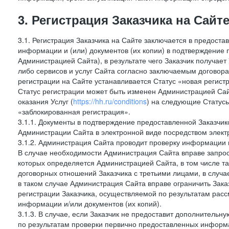
3. Регистрация Заказчика на Сайт
3.1. Регистрация Заказчика на Сайте заключается в предост
информации и (или) документов (их копии) в подтверждение
Администрацией Сайта), в результате чего Заказчик получае
либо сервисов и услуг Сайта согласно заключаемым договора
регистрации на Сайте устанавливается Статус «новая регис
Статус регистрации может быть изменен Администрацией Сай
оказания Услуг (
https://hh.ru/conditions
) на следующие Статус
«заблокированная регистрация».
3.1.1. Документы в подтверждение предоставленной Заказчи
Администрации Сайта в электронной виде посредством электр
3.1.2. Администрация Сайта проводит проверку информации 
В случае необходимости Администрация Сайта вправе запро
которых определяется Администрацией Сайта, в том числе т
договорных отношений Заказчика с третьими лицами, в случа
в таком случае Администрация Сайта вправе ограничить Зака
регистрации Заказчика, осуществляемой по результатам рас
информации и/или документов (их копий).
3.1.3. В случае, если Заказчик не предоставит дополнитель
по результатам проверки первично предоставленных информ