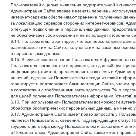
Пользователей с целью выявления подозрительной активност
Администрация Сайта вправе изменять перечень используем
интернет-сервисы обеспечивают хранение полученных данных
за локализацию серверов сторонних интернет-сервисов. Адм
о текущем подключении и персональных данных, предоставл
не обеспечивает сбор сведений и не использует сторонние с
6.14. Пользователь гарантирует, что все персональные данн
размещаемые им на Сайте, получены им на законных основа
о персональных данных.
6.15. В случае использования Пользователем функционала с
Пользователь соглашается и признает, что данный функциона
информации (отчетов), предоставляется как есть и Администр
решений, сделанных Пользователем исходя из такой информ
гарантирует и подтверждает Администрации Сайта, что им п
в соответствии с требованиями законодательства РФ о перс
для целей получения Пользователем информации (отчетов) в
6.16. При использовании Пользователем возможности аутен
обработка биометрических персональных данных, а именно у
6.17. Администрация Сайта имеет право запросить у Пользова
является Пользователь, сведения, подтверждающие статус Пол
трудового договора между Пользователем и Заказчиком и/или
и Пользователем. Администрация Сайта также имеет право з