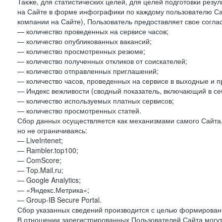
Также, для статистических целей, для целей подготовки резу
на Сайте в форме инфографики по каждому пользователю Сай
компании на Сайте), Пользователь предоставляет свое согла
— количество проведенных на сервисе часов;
— количество опубликованных вакансий;
— количество просмотренных резюме;
— количество полученных откликов от соискателей;
— количество отправленных приглашений;
— количество часов, проведенных на сервисе в выходные и п
— Индекс вежливости (сводный показатель, включающий в себ
— количество используемых платных сервисов;
— количество просмотренных статей.
Сбор данных осуществляется как механизмами самого Сайта,
но не ограничиваясь:
— LiveIntenet;
— Rambler.top100;
— ComScore;
— Top.Mail.ru;
— Google Analytics;
— «Яндекс.Метрика»;
— Group-IB Secure Portal.
Сбор указанных сведений производится с целью формировани
В отношении зарегистрированных Пользователей Сайта могут