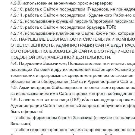
4.2.9. использование анонимных прокси-серверов;
4.2.10. работа с Сайтом посредством IP-адресов, не принадл
4.2.11. работа с Сайтом посредством «Удаленного Рабочего с
4.2.12. использование функций парсинга/программ парсинга;
4.2.13. работа с Сайтом посредством браузера TOR;
4.2.14. использование плагинов на Сайте, кроме тех, которы
4.3. НАРУШЕНИЕ БЕЗОПАСНОСТИ СИСТЕМЫ ИЛИ КОМПЬЮ
ОТВЕТСТВЕННОСТЬ. АДМИНИСТРАЦИЯ САЙТА БУДЕТ РА
СО СТОРОНЫ ПОЛЬЗОВАТЕЛЕЙ САЙТА В СОТРУДНИЧЕСТ
ПОДОБНОЙ ЗЛОНАМЕРЕННОЙ ДЕЯТЕЛЬНОСТИ.
4.4. Нарушение Заказчиком, Пользователями или иными лица
настоящих Условий и других положений настоящих Условий 
технических и программных средств контроля использования 
обеспечения и оборудования Сайта и Администрации Сайта, а
4.5. Администрация Сайта вправе в течение всего времени 
за использованием ими Сайта в целях контроля соблюдения 
4.6. Главное контактное лицо (ГКЛ) и/или менеджер с правам
Администрации Сайта письменный запрос о получении информ
быть оформлен:
— либо на фирменном бланке Заказчика (в случае его наличи
Заказчика;
— либо в виде электронного письма-запроса направленного с