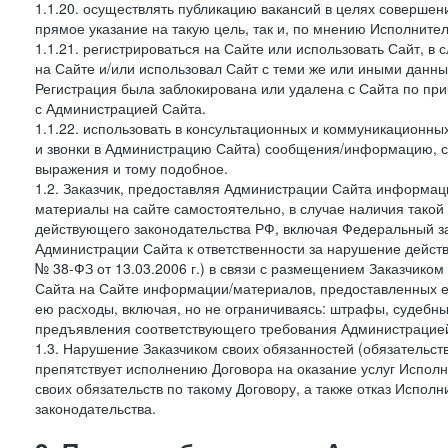
1.1.20. осуществлять публикацию вакансий в целях совершен
прямое указание на такую цель, так и, по мнению Исполните
1.1.21. регистрироваться на Сайте или использовать Сайт, в
на Сайте и/или использовал Сайт с теми же или иными данны
Регистрация была заблокирована или удалена с Сайта по пр
с Администрацией Сайта.
1.1.22. использовать в консультационных и коммуникационн
и звонки в Администрацию Сайта) сообщения/информацию, с
выражения и тому подобное.
1.2. Заказчик, предоставляя Администрации Сайта информ
материалы на сайте самостоятельно, в случае наличия такой
действующего законодательства РФ, включая Федеральный за
Администрации Сайта к ответственности за нарушение дейс
№ 38-ФЗ от 13.03.2006 г.) в связи с размещением Заказчи
Сайта на Сайте информации/материалов, предоставленных е
ею расходы, включая, но не ограничиваясь: штрафы, судебны
предъявления соответствующего требования Администрацией 
1.3. Нарушение Заказчиком своих обязанностей (обязательс
препятствует исполнению Договора на оказание услуг Испол
своих обязательств по такому Договору, а также отказ Испо
законодательства.