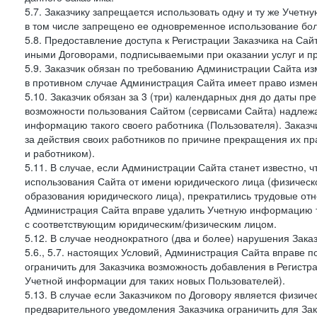
5.7. Заказчику запрещается использовать одну и ту же Учет
в том числе запрещено ее одновременное использование бол
5.8. Предоставление доступа к Регистрации Заказчика на Са
иными Договорами, подписываемыми при оказании услуг и пр
5.9. Заказчик обязан по требованию Администрации Сайта из
в противном случае Администрация Сайта имеет право измен
5.10. Заказчик обязан за 3 (три) календарных дня до даты п
возможности пользования Сайтом (сервисами Сайта) надлеж
информацию такого своего работника (Пользователя). Заказчи
за действия своих работников по причине прекращения их 
и работником).
5.11. В случае, если Администрации Сайта станет известно,
использования Сайта от имени юридического лица (физическ
образования юридического лица), прекратились трудовые о
Администрация Сайта вправе удалить Учетную информацию та
с соответствующим юридическим/физическим лицом.
5.12. В случае неоднократного (два и более) нарушения Заказчико
5.6., 5.7. настоящих Условий, Администрация Сайта вправе 
ограничить для Заказчика возможность добавления в Регистр
Учетной информации для таких новых Пользователей).
5.13. В случае если Заказчиком по Договору является физич
предварительного уведомления Заказчика ограничить для Зак