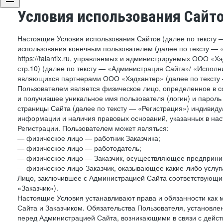
Условия использования Сайт
Настоящие Условия использования Сайтов (далее по тексту 
использования конечным пользователем (далее по тексту — «П
https://talantix.ru, управляемых и администрируемых ООО «Хэ
стр.10) (далее по тексту — «Администрация Сайта»/ «Исполн
являющихся партнерами ООО «Хэдхантер» (далее по тексту 
Пользователем является физическое лицо, определенное в с
и получившее уникальное имя пользователя (логин) и парол
страницы Сайта (далее по тексту — «Регистрация») индивиду
информации и наличия правовых оснований, указанных в на
Регистрации. Пользователем может являться:
— физическое лицо — работник Заказчика;
— физическое лицо — работодатель;
— физическое лицо — Заказчик, осуществляющее предприним
— физическое лицо-Заказчик, оказывающее какие-либо услуги
Лицо, заключившее с Администрацией Сайта соответствующий 
«Заказчик»).
Настоящие Условия устанавливают права и обязанности как 
Сайта и Заказчиком. Обязательства Пользователя, установл
перед Администрацией Сайта, возникающими в связи с дейст