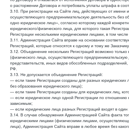
о расторжении Договора и потребовать уплаты штрафа в соот
3.10. При регистрации на Сайте лиц, действующих от имени и
осуществляющего предпринимательскую деятельность без об
одно юридическое лицо», согласно которому каждой конкретн
юридического/физического лица, для которого такая Регистра
Регистрации несколькими юридическими лицами, в том числ
3.11. Администрация Сайта вправе на основании соответств
Регистраций, которые относятся к одному и тому же Заказчик
3.12. Объединение нескольких Регистраций возможно только 
(физического лица, осуществляющего предпринимательскую д
представительств, иных видов обособленных подразделений,
РФ.
3.13. Не допускается объединение Регистраций:
— если такие Регистрации созданы для разных юридических
без образования юридического лица);
— если такие Регистрации созданы для юридических лиц, к
— если юридическое лицо одной Регистрации по отношению к
зависимым;
— если юридические лица разных Регистраций входят в один 
3.14. В случае обнаружения Администрацией Сайта факта тог
юридическими лицами (физическими лицами, осуществляющи
лица), Администрация Сайта вправе в любое время без како