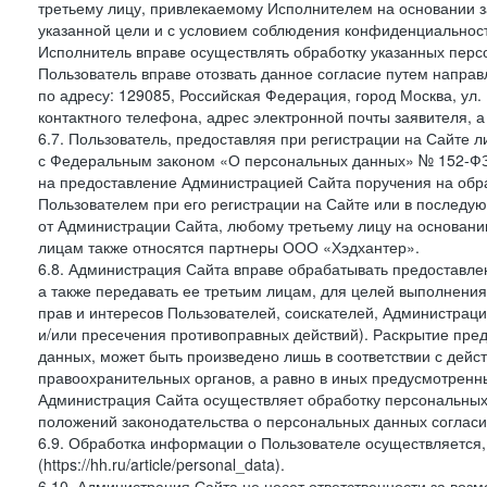
третьему лицу, привлекаемому Исполнителем на основании з
указанной цели и с условием соблюдения конфиденциальнос
Исполнитель вправе осуществлять обработку указанных персо
Пользователь вправе отозвать данное согласие путем напра
по адресу: 129085, Российская Федерация, город Москва, ул.
контактного телефона, адрес электронной почты заявителя, а
6.7. Пользователь, предоставляя при регистрации на Сайте 
с Федеральным законом «О персональных данных» № 152-ФЗ о
на предоставление Администрацией Сайта поручения на обр
Пользователем при его регистрации на Сайте или в последу
от Администрации Сайта, любому третьему лицу на основани
лицам также относятся партнеры ООО «Хэдхантер».
6.8. Администрация Сайта вправе обрабатывать предоставл
а также передавать ее третьим лицам, для целей выполнени
прав и интересов Пользователей, соискателей, Администраци
и/или пресечения противоправных действий). Раскрытие пр
данных, может быть произведено лишь в соответствии с дей
правоохранительных органов, а равно в иных предусмотренн
Администрация Сайта осуществляет обработку персональных
положений законодательства о персональных данных согласи
6.9. Обработка информации о Пользователе осуществляется, 
(https://hh.ru/article/personal_data).
6.10. Администрация Сайта не несет ответственности за во