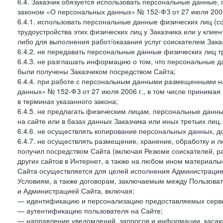
6.4. Заказчик обязуется использовать персональные данные,
законом «О персональных данных» № 152-ФЗ от 27 июля 2006 
6.4.1. использовать персональные данные физических лиц (с
трудоустройства этих физических лиц у Заказчика или у клиен
либо для выполнения работ/оказания услуг соискателем Зака
6.4.2. не передавать персональные данные физических лиц т
6.4.3. не разглашать информацию о том, что персональные да
были получены Заказчиком посредством Сайта;
6.4.4. при работе с персональным данными размещенными н
данных» № 152-ФЗ от 27 июля 2006 г., в том числе принимая
в терминах указанного закона;
6.4.5. не предлагать физическим лицам, персональные дан
на сайте или в базах данных Заказчика или иных третьих лиц.
6.4.6. не осуществлять копирование персональных данных, д
6.4.7. не осуществлять размещение, хранение, обработку и 
получил посредством Сайта (включая Резюме соискателей, р
других сайтов в Интернет, а также на любом ином материал
Сайта осуществляется для целей исполнения Администрацией
Условиям, а также договорам, заключаемым между Пользовате
и Администрацией Сайта, включая:
— идентификацию и персонализацию предоставляемых сервис
— аутентификацию пользователя на Сайте;
— направление уведомлений, запросов и информации, касающ