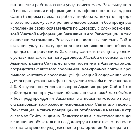
выполнения работ/оказания услуг соискателем Заказчику на о
об использовании информации о телефонах, почтовых адреса
Сайта (вопросы найма на работу, подбора кандидатов, пред
вправе по своему усмотрению в любое время и без предупреж
исполнение своих обязательств по Договору с блокировкой в
всей Учетной информации Заказчика и его Регистрации, а т
с описанием компании Заказчика в поисковых системах Сайт
оказание услуг на дату приостановления исполнения обязате
порядке с направлением Заказчику соответствующего уведом
с условиями заключенного Договора. Жалоба от соискателя 
Администрацией Сайта, если она поступила в Администрацию 
посредством факсового сообщения, электронной почты и проч
личного контакта с последующей фиксацией содержания жал
достоверно установить факт получения жалобы и ее содержа
2.6. В случае поступления в адрес Администрации Сайта 1 (од
работодателя (при условии обоснованности такой жалобы/жа
и без предупреждения Заказчика, в отношении которого пост
с блокировкой возможности использования Сайта для такого 
Регистрации, а также прекращения отображения названия ст
системах Сайта, видимых Пользователям, с выставлением до
исполнения обязательств по Договору и отказаться от испол
соответствующего уведомления о расторжении Договора. и п