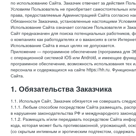
по использованию Сайта. Заказчик отвечает за действия Поль
Условиям Пользователь не приобретает самостоятельных или
права, предоставляемые Администрацией Сайта согласно нас
Обязанности Заказчика, установленные настоящими Условиям
Использование Сайта означает согласие Пользователя и Зак
Сайт предназначен для поиска потенциальных работников, ф
о компаниях как работодателях и о вакансиях в сети Интерне
Использование Сайта в иных целях не допускается.
Приложение — программное обеспечение (программа для ЭВ
с операционной системой iOS или Android, и имеющее функц
программное обеспечение, возможность использования тех и
персонала и содержащихся на сайте https://hh.ru. Функцио
Сайта.
1. Обязательства Заказчика
1.1. Используя Сайт, Заказчик обязуется не совершать следу
1.1.1. Любым способом посредством Сайта размещать, распр
в нарушение законодательства РФ и международного законод
1.1.2. Размещать и/или передавать посредством Сайта инфор
кода, которая может быть противозаконной, угрожающей, оск
(со скрытым интимным и эротическим подтекстом, содержать