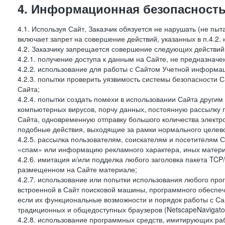
4. Информационная безопасность
4.1. Используя Сайт, Заказчик обязуется не нарушать (не пы
включает запрет на совершение действий, указанных в п.4.2.
4.2. Заказчику запрещается совершение следующих действий
4.2.1. получение доступа к данным на Сайте, не предназначе
4.2.2. использование для работы с Сайтом Учетной информа
4.2.3. попытки проверить уязвимость системы безопасности 
Сайта;
4.2.4. попытки создать помехи в использовании Сайта другим 
компьютерных вирусов, порчу данных, постоянную рассылку
Сайта, одновременную отправку большого количества электро
подобные действия, выходящие за рамки нормального целевог
4.2.5. рассылка пользователям, соискателям и посетителя
«спам» или информацию рекламного характера, иных материа
4.2.6. имитация и/или подделка любого заголовка пакета TCP
размещенном на Сайте материале;
4.2.7. использование или попытки использования любого про
встроенной в Сайт поисковой машины, программного обеспе
если их функциональные возможности и порядок работы с Са
традиционных и общедоступных браузеров (NetscapeNavigator
4.2.8. использование программных средств, имитирующих раб