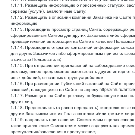
1.1.11. Размещать информацию о присвоенных статусах, зас
сервисы (услуги), аналогичные Сайту;
1.1.12. Размещать в описании компании Заказчика на Сайте 
информацию;
1.1.13. Производить просмотр страниц Сайта, содержащих рез
сформированным Сайтом для других Заказчиков либо сформи
предварительной авторизации на Сайте в качестве Пользоват
1.1.14. Производить открытие контактной информации соиск
для других Заказчиков либо сформированным при использова
в качестве Пользователя;
1.1.15. При отправлении приглашений на собеседование сои
рекламу, явное предложение использовать другие интернет-с
иных действий, связанных с трудоустройством;
1.1.16. При размещении Публикаций вакансий на Сайте про
вакансий, находящихся на Сайте по адресу https://hh.ru/article
1.1.17. Размещать на Сайте рекламу, побуждающую иных пол
других лиц;
1.1.18. Предоставлять (а равно передавать) гипертекстовые 
другим Заказчикам или их Пользователям и\или третьим лица
1.1.19. направлять приглашения Соискателям в целях совер
такое приглашение Соискателям может содержать как прямое 
преступления/вовлечения в преступление;