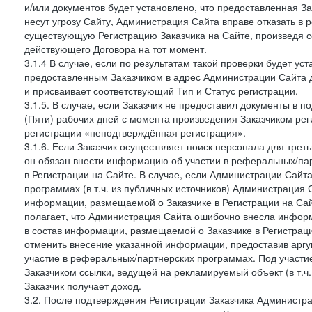
и/или документов будет установлено, что предоставленная З
несут угрозу Сайту, Администрация Сайта вправе отказать в 
существующую Регистрацию Заказчика на Сайте, произведя с
действующего Договора на тот момент.
3.1.4 В случае, если по результатам такой проверки будет у
предоставленным Заказчиком в адрес Администрации Сайта 
и присваивает соответствующий Тип и Статус регистрации.
3.1.5. В случае, если Заказчик не предоставил документы в
(Пяти) рабочих дней с момента произведения Заказчиком рег
регистрации «неподтверждённая регистрация».
3.1.6. Если Заказчик осуществляет поиск персонала для тре
он обязан внести информацию об участии в реферальных/па
в Регистрации на Сайте. В случае, если Администрации Сайта
программах (в т.ч. из публичных источников) Администрация
информации, размещаемой о Заказчике в Регистрации на Сайте
полагает, что Администрация Сайта ошибочно внесла инфор
в состав информации, размещаемой о Заказчике в Регистраци
отменить внесение указанной информации, предоставив аргу
участие в реферальных/партнерских программах. Под участ
Заказчиком ссылки, ведущей на рекламируемый объект (в т.ч
Заказчик получает доход.
3.2. После подтверждения Регистрации Заказчика Администра