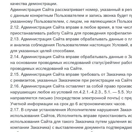
качества демонстрации.
Администрация Сайта рассматривает номер, указанный в реги
с данным конкретным Пользователем и запись звонка будет п
указанному Пользователем, с лицом, не являющимся Пользов
2.12. Администрация Сайта вправе в любое время, в том чис
приостанавливать работу Сайта для проведения профилактич
2.13. Администрация Сайта вправе обрабатывать данные о п
и анализа соблюдения Пользователями настоящих Условий, 
для указанных целей способами.
2.14. Администрация Сайта вправе обрабатывать данные о Зак
на основании проводимых исследований статус/рейтинг рабо
проводимых исследований на Сайте.
2.15. Администрация Сайта вправе требовать от Заказчика п
с реквизитов, указанных Заказчиком при регистрации на Сайте
2.16. Администрация Сайта оставляет за собой право произ
нарушающих любое из условий пп.4.2.1.-4.2.3., 5.1. — 5.5. 
направляется письмо (посредством электронной почты) с пр
Учетной информации на срок до 6 астрономических часов.
2.17. В случае установления Исполнителем нарушения Заказч
использования Сайтов, Исполнитель вправе приостановить ис
использования Сайта для такого Заказчика путем удаления 
компании Заказчика) с выставлением документа подтверждаю