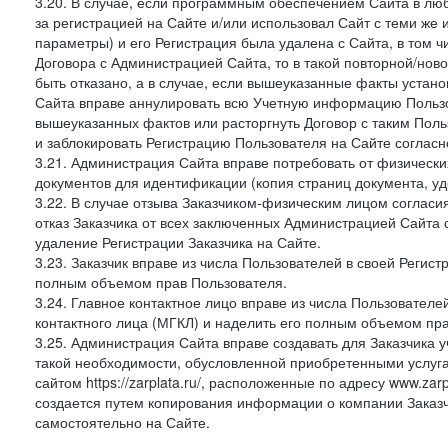
3.20. В случае, если программным обеспечением Сайта в лю
за регистрацией на Сайте и/или использовал Сайт с теми же
параметры) и его Регистрация была удалена с Сайта, в том 
Договора с Администрацией Сайта, то в такой повторной/но
быть отказано, а в случае, если вышеуказанные факты уста
Сайта вправе аннулировать всю Учетную информацию Пользо
вышеуказанных фактов или расторгнуть Договор с таким По
и заблокировать Регистрацию Пользователя на Сайте согласн
3.21. Администрация Сайта вправе потребовать от физическ
документов для идентификации (копия страниц документа, у
3.22. В случае отзыва Заказчиком-физическим лицом согласи
отказ Заказчика от всех заключенных Администрацией Сайта с
удаление Регистрации Заказчика на Сайте.
3.23. Заказчик вправе из числа Пользователей в своей Регист
полным объемом прав Пользователя.
3.24. Главное контактное лицо вправе из числа Пользователе
контактного лица (МГКЛ) и наделить его полным объемом пр
3.25. Администрация Сайта вправе создавать для Заказчика уче
такой необходимости, обусловленной приобретенными услугам
сайтом https://zarplata.ru/, расположенные по адресу www.zarpl
создается путем копирования информации о компании Заказч
самостоятельно на Сайте.