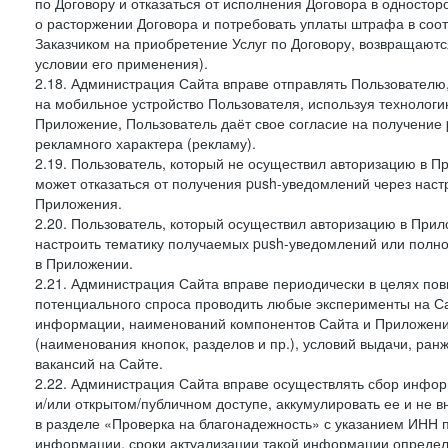
по Договору и отказаться от исполнения Договора в односто
о расторжении Договора и потребовать уплаты штрафа в соот
Заказчиком на приобретение Услуг по Договору, возвращаютс
условии его применения).
2.18. Администрация Сайта вправе отправлять Пользовател
на мобильное устройство Пользователя, используя технолог
Приложение, Пользователь даёт свое согласие на получение
рекламного характера (рекламу).
2.19. Пользователь, который не осуществил авторизацию в Пр
может отказаться от получения push-уведомлений через наст
Приложения.
2.20. Пользователь, который осуществил авторизацию в Прил
настроить тематику получаемых push-уведомлений или полнос
в Приложении.
2.21. Администрация Сайта вправе периодически в целях пов
потенциального спроса проводить любые эксперименты на Са
информации, наименований компонентов Сайта и Приложени
(наименования кнопок, разделов и пр.), условий выдачи, ран
вакансий на Сайте.
2.22. Администрация Сайта вправе осуществлять сбор инфо
и/или открытом/публичном доступе, аккумулировать ее и не в
в разделе «Проверка на благонадежность» с указанием ИНН 
информации, сроки актуализации такой информации опреде