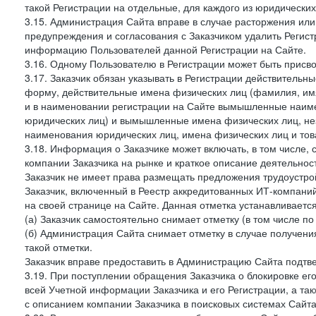
такой Регистрации на отдельные, для каждого из юридически
3.15. Администрация Сайта вправе в случае расторжения или
предупреждения и согласования с Заказчиком удалить Регис
информацию Пользователей данной Регистрации на Сайте.
3.16. Одному Пользователю в Регистрации может быть присв
3.17. Заказчик обязан указывать в Регистрации действитель
форму, действительные имена физических лиц (фамилия, имя
и в наименовании регистрации на Сайте вымышленные наим
юридических лиц) и вымышленные имена физических лиц, нез
наименования юридических лиц, имена физических лиц и товар
3.18. Информация о Заказчике может включать, в том числе
компании Заказчика на рынке и краткое описание деятельно
Заказчик не имеет права размещать предложения трудоустройс
Заказчик, включенный в Реестр аккредитованных ИТ-компаний
на своей странице на Сайте. Данная отметка устанавливается
(а) Заказчик самостоятельно снимает отметку (в том числе п
(б) Администрация Сайта снимает отметку в случае получени
такой отметки.
Заказчик вправе предоставить в Администрацию Сайта подтв
3.19. При поступлении обращения Заказчика о блокировке е
всей Учетной информации Заказчика и его Регистрации, а т
с описанием компании Заказчика в поисковых системах Сайт