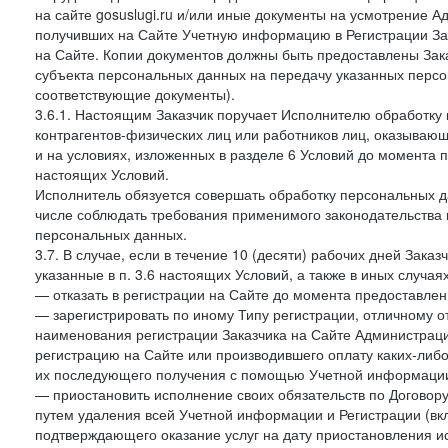
на сайте gosuslugi.ru и/или иные документы на усмотрение 
получивших на Сайте Учетную информацию в Регистрации Зак
на Сайте. Копии документов должны быть предоставлены Зака
субъекта персональных данных на передачу указанных персо
соответствующие документы).
3.6.1. Настоящим Заказчик поручает Исполнителю обработку 
контрагентов-физических лиц или работников лиц, оказывающи
и на условиях, изложенных в разделе 6 Условий до момента 
настоящих Условий.
Исполнитель обязуется совершать обработку персональных д
числе соблюдать требования применимого законодательства 
персональных данных.
3.7. В случае, если в течение 10 (десяти) рабочих дней Зак
указанные в п. 3.6 настоящих Условий, а также в иных случа
— отказать в регистрации на Сайте до момента предоставле
— зарегистрировать по иному Типу регистрации, отличному от
наименования регистрации Заказчика на Сайте Администрац
регистрацию на Сайте или производившего оплату каких-либо
их последующего получения с помощью Учетной информации
— приостановить исполнение своих обязательств по Договору
путем удаления всей Учетной информации и Регистрации (вк
подтверждающего оказание услуг на дату приостановления ис