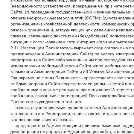
(невозможности установления, прекращения и пр.) интернет
Сайта; (г) проведения государственными и муниципальными 
оперативно-розыскных мероприятий (СОРМ); (д) установлени
организациями) хозяйственной деятельности коммерческих о
разовых ограничений, затрудняющих или делающих невозмож
случаев, связанных с действиями (бездействием) пользовате
ситуации с использованием сети Интернет и/или компьютерн
2.11. Настоящим Пользователь выражает свое согласие на п
предупреждения Администрацией Сайта) по адресу электрон
регистрации на Сайте либо указанным им при последующем и
использовании мобильной версии Сайта и/или мобильного п
в компании Администрации Сайта и об Услугах Администрац
Одновременно с этим Пользователь предоставляет свое сог
от Администрации Сайта посредством социальных сетей в том
сообщениями в режиме реального времени через Интернет (в т
сообщения, связанные с регистрацией Пользователя/Заказчик
Пользователь уведомлен о том, что:
— звонки, осуществляемые представителями Администрации 
контактного в его Регистрации, записываются, и такая запи
в целях оценки качества звонка.
— представители Администрации и привлекаемые ими подрядч
демонстрации ему продукта Администрации сайта, и передав