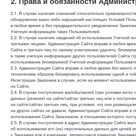
2. Права и обязанности Админис
2.1. В случае наличия сомнений относительно правомерност
обнаружения каких-либо нарушений настоящих Условий Поль
в любое время и без предварительного уведомления Заказчи
Учетную информацию таких Пользователей.
2.2. В случае наличия сведений об использовании Учетной 
третьими лицами, Администрация Сайта вправе в любое врем
Сайта и третьих лиц по своему усмотрению удалить, блокир
а также учетную информацию других пользователей Сайта (т
использование блокируемой Учетной информации Пользоват
2.3. Администрация Сайта вправе в любое время без какого
техническим образом блокировать использование одной и то
Регистрации Заказчика в случае, если на момент использова
на Сайте.
2.4. В случае поступления жалобы/жалоб (при условии ее/их 
данных (резюме) на сайте/сайтах третьих лиц или о поступ
на сайте/сайтах третьих лиц, при условии, что они размеща
на других сайтах не давали, Администрация Сайта вправе в 
использования Сайта Заказчиком, в отношении которого пост
2.5. В случае поступления в адрес Администрации Сайта жало
об использовании его (их) персональных данных для целей и
у Заказчика или в компанию, являющуюся клиентом Заказчика