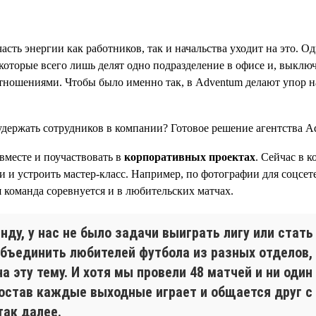
сть энергии как работников, так и начальства уходит на это. Од
оторые всего лишь делят одно подразделение в офисе и, выключ
ношениями. Чтобы было именно так, в Adventum делают упор н
вместе и поучаствовать в
корпоративных проектах
. Сейчас в 
бби и устроить мастер-класс. Например, по фотографии для соц
 команда соревнуется и в любительских матчах.
ду, у нас не было задачи выиграть лигу или стать
бъединить любителей футбола из разных отделов, 
а эту тему. И хотя мы провели 48 матчей и ни один
состав каждые выходные играет и общается друг с
так далее.