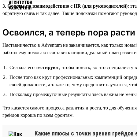
3. Советы по взаимодействию с HR (для руководителей):
эта
обратную связь и так далее. Такие подсказки помогают руковод
Освоился, а теперь пора расти
Наставничество в Adventum не заканчивается, как только нов
работы ему помогают составить индивидуальный план развития
Сначала его
тестируют
, чтобы понять, во что специалисту 
После того как круг профессиональных компетенций опреде
своей должности, а также то, чему предстоит научиться, чт
Поскольку промежуточные результаты здесь важны не меньше
Что касается самого процесса развития и роста, то для обуче
грейдов хороша по всем фронтам.
Какие плюсы с точки зрения грейдов е