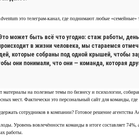
ventum это телеграм-канал, где поднимают любые «семейные» те
то может быть всё что угодно: стаж работы, день
происходит в жизни человека, мы стараемся отмеча
юдей, которые собраны под одной крышей, чтобы за
чтобы они понимали, что они — команда, которая д
ют материалы на полезные темы по бизнесу и психологии, собир
сных мест. Фактически это персональный сайт для команды, где
лоды. Уровень вовлечённости команды в итоге составляет 74%, 
ах работы.