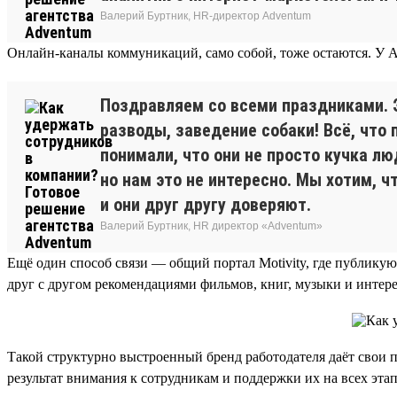
Валерий Буртник, HR-директор Adventum
Онлайн-каналы коммуникаций, само собой, тоже остаются. У Ad
Поздравляем со всеми праздниками. Э
разводы, заведение собаки! Всё, что 
понимали, что они не просто кучка л
но нам это не интересно. Мы хотим, 
и они друг другу доверяют.
Валерий Буртник, HR директор «Adventum»
Ещё один способ связи — общий портал Motivity, где публику
друг с другом рекомендациями фильмов, книг, музыки и интере
Такой структурно выстроенный бренд работодателя даёт свои п
результат внимания к сотрудникам и поддержки их на всех этап