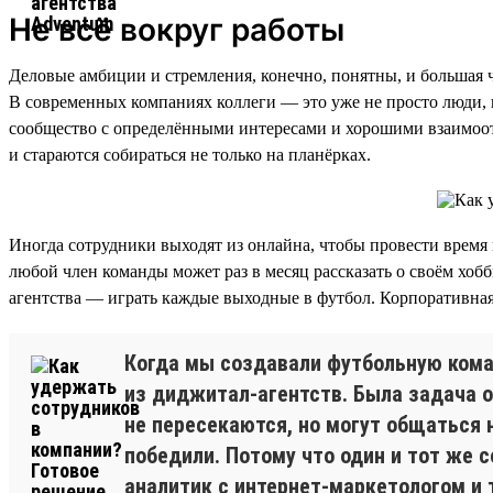
Не всё вокруг работы
Деловые амбиции и стремления, конечно, понятны, и большая ча
В современных компаниях коллеги — это уже не просто люди, к
сообщество с определёнными интересами и хорошими взаимоот
и стараются собираться не только на планёрках.
Иногда сотрудники выходят из онлайна, чтобы провести время 
любой член команды может раз в месяц рассказать о своём хо
агентства — играть каждые выходные в футбол. Корпоративная
Когда мы создавали футбольную коман
из диджитал-агентств. Была задача о
не пересекаются, но могут общаться н
победили. Потому что один и тот же 
аналитик с интернет-маркетологом и 