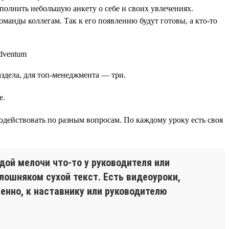
аполнить небольшую анкету о себе и своих увлечениях.
манды коллегам. Так к его появлению будут готовы, а кто-то
аздела, для топ-менеджмента — три.
е.
одействовать по разным вопросам. По каждому уроку есть своя
дой мелочи что-то у руководителя или
лошняком сухой текст. Есть видеоуроки,
енно, к наставнику или руководителю