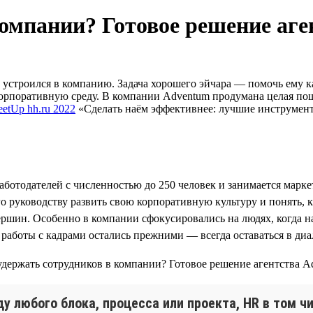
компании? Готовое решение аг
устроился в компанию. Задача хорошего эйчара — помочь ему ка
орпоративную среду. В компании Adventum продумана целая пош
etUp hh.ru 2022
«Сделать наём эффективнее: лучшие инструменты
работодателей с численностью до 250 человек и занимается мар
его руководству развить свою корпоративную культуру и понять
ршин. Особенно в компании сфокусировались на людях, когда на
работы с кадрами остались прежними — всегда оставаться в ди
 любого блока, процесса или проекта, HR в том чи