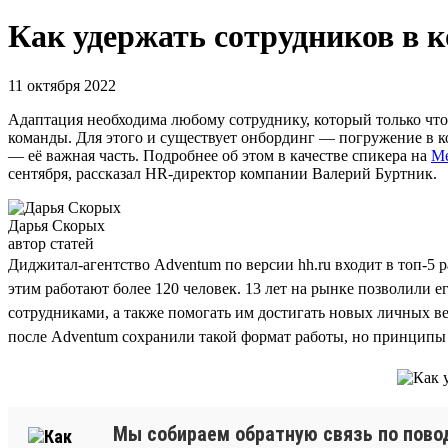
Как удержать сотрудников в 
11 октября 2022
Адаптация необходима любому сотруднику, который только что 
команды. Для этого и существует онбординг — погружение в к
— её важная часть. Подробнее об этом в качестве спикера на
Me
сентября, рассказал HR-директор компании Валерий Буртник.
Дарья Скорых
автор статей
Диджитал-агентство Adventum по версии hh.ru входит в топ-5 
этим работают более 120 человек. 13 лет на рынке позволили 
сотрудниками, а также помогать им достигать новых личных ве
после Adventum сохранили такой формат работы, но принципы 
Мы собираем обратную связь по поводу