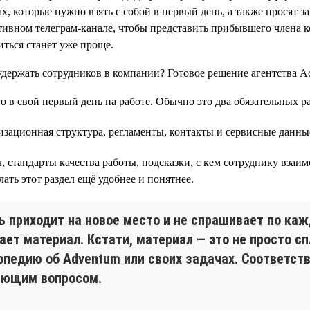
, которые нужно взять с собой в первый день, а также просят з
ативном телеграм-канале, чтобы представить прибывшего члена ко
ться станет уже проще.
о в свой первый день на работе. Обычно это два обязательных р
изационная структура, регламенты, контакты и сервисные данны
стандарты качества работы, подсказки, с кем сотруднику взаим
ать этот раздел ещё удобнее и понятнее.
ь приходит на новое место и не спрашивает по каж
ает материал. Кстати, материал — это не просто сп
опедию об Adventum или своих задачах. Соответств
яющим вопросом.