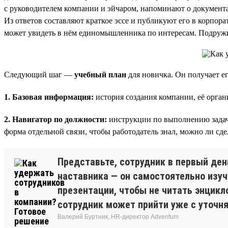
с руководителем компании и эйчаром, напоминают о документах
Из ответов составляют краткое эссе и публикуют его в корпор
может увидеть в нём единомышленника по интересам. Подружи
Следующий шаг —
учебный план
для новичка. Он получает ег
1. Базовая информация:
история создания компании, её орган
2. Навигатор по должности:
инструкции по выполнению задач, 
форма отдельной связи, чтобы работодатель знал, можно ли сдел
Представьте, сотрудник в первый ден
наставника — он самостоятельно изуч
презентации, чтобы не читать энцикл
сотрудник может прийти уже с уточн
Валерий Буртник, HR-директор Adventum