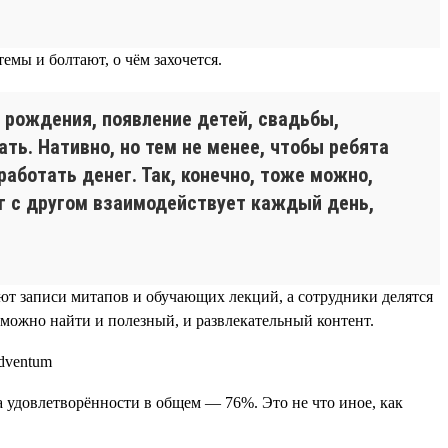
мы и болтают, о чём захочется.
 рождения, появление детей, свадьбы,
ть. Нативно, но тем не менее, чтобы ребята
работать денег. Так, конечно, тоже можно,
руг с другом взаимодействует каждый день,
ают записи митапов и обучающих лекций, а сотрудники делятся
 можно найти и полезный, и развлекательный контент.
а удовлетворённости в общем — 76%. Это не что иное, как