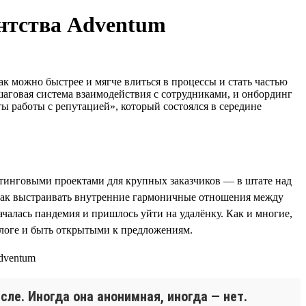
ентства Adventum
к можно быстрее и мягче влиться в процессы и стать частью
аговая система взаимодействия с сотрудниками, и онбординг
 работы с репутацией», который состоялся в середине
кетинговыми проектами для крупных заказчиков — в штате над
, как выстраивать внутренние гармоничные отношения между
чалась пандемия и пришлось уйти на удалёнку. Как и многие,
алоге и быть открытыми к предложениям.
сле. Иногда она анонимная, иногда — нет.