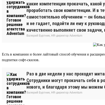
какие компетенции прокачать, какой у
проработать свои компетенции. И в т
самостоятельно обучением — он больш
и не гадает, подойти ли ему к руков
качественно выполняет свои задачи,
Валерий Буртник, HR-директор Adventum
Есть в компании и более лайтовый способ обучения и расшир
подпитки софт-скилов.
Раз в две недели у нас проходят мит
Сотрудники могут прокачать себя в р
нового, и благодаря этому мы можем 
Валерий Буртник, HR-директор Adventum