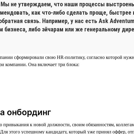
. Мы не утверждаем, что наши процессы выстроены
мендовать, как что-либо сделать проще, быстрее 
обратная связь. Например, у нас есть Ask Adventu
 бизнеса, либо эйчарам или же генеральному дирек
мпании сформировали свою HR-политику, согласно которой нужно
и компании. Она включает три блока:
а онбординг
его привыкания к новой должности, своим обязанностям, коллега
. Для этого успешному кандидату, который уже принял оффер, от