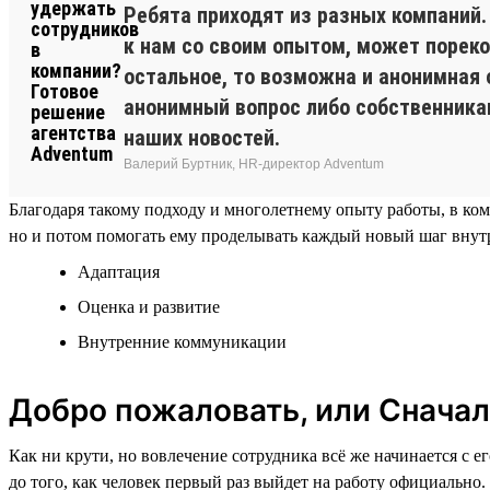
Ребята приходят из разных компаний
к нам со своим опытом, может пореко
остальное, то возможна и анонимная 
анонимный вопрос либо собственникам
наших новостей.
Валерий Буртник, HR-директор Adventum
Благодаря такому подходу и многолетнему опыту работы, в ко
но и потом помогать ему проделывать каждый новый шаг внутр
Адаптация
Оценка и развитие
Внутренние коммуникации
Добро пожаловать, или Сначал
Как ни крути, но вовлечение сотрудника всё же начинается с 
до того, как человек первый раз выйдет на работу официально