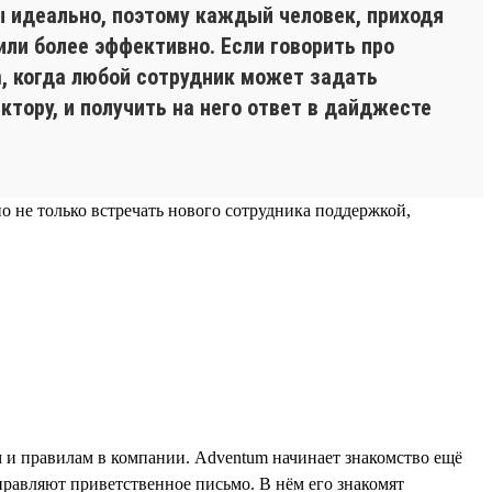
 идеально, поэтому каждый человек, приходя
или более эффективно. Если говорить про
m, когда любой сотрудник может задать
тору, и получить на него ответ в дайджесте
 не только встречать нового сотрудника поддержкой,
м и правилам в компании. Adventum начинает знакомство ещё
правляют приветственное письмо. В нём его знакомят