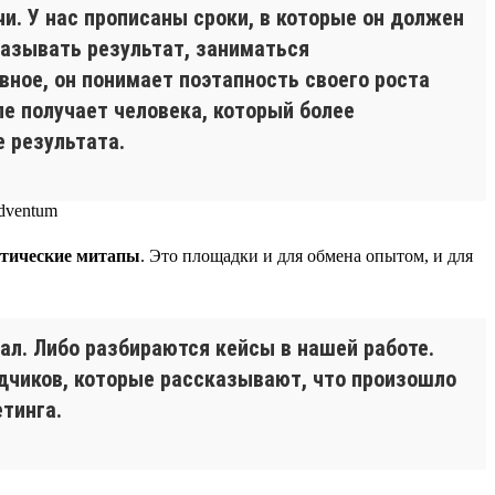
чи. У нас прописаны сроки, в которые он должен
казывать результат, заниматься
вное, он понимает поэтапность своего роста
ле получает человека, который более
 результата.
тические митапы
. Это площадки и для обмена опытом, и для
ал. Либо разбираются кейсы в нашей работе.
ядчиков, которые рассказывают, что произошло
тинга.