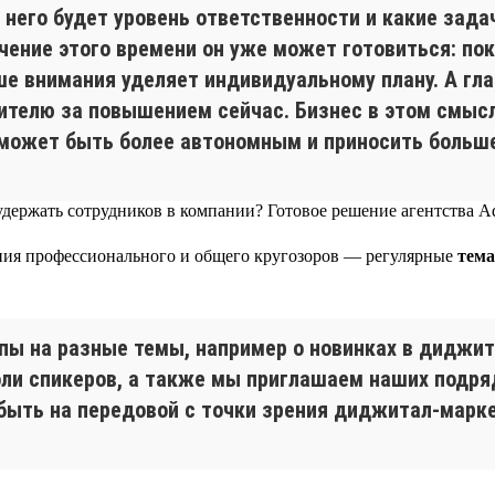
 него будет уровень ответственности и какие зада
ечение этого времени он уже может готовиться: по
е внимания уделяет индивидуальному плану. А гла
одителю за повышением сейчас. Бизнес в этом смыс
 может быть более автономным и приносить больше
ения профессионального и общего кругозоров — регулярные
тема
апы на разные темы, например о новинках в диджит
оли спикеров, а также мы приглашаем наших подр
быть на передовой с точки зрения диджитал-марке