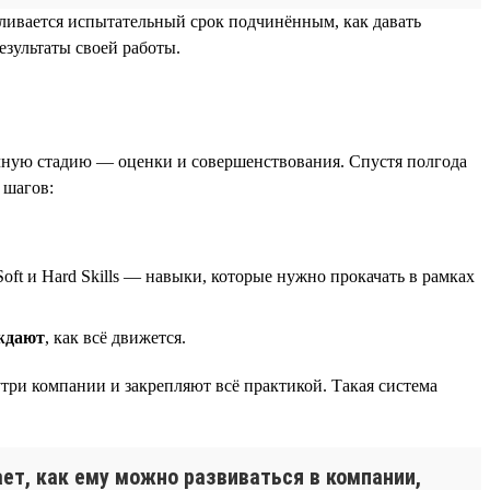
авливается испытательный срок подчинённым, как давать
езультаты своей работы.
ичную стадию — оценки и совершенствования. Спустя полгода
 шагов:
oft и Hard Skills — навыки, которые нужно прокачать в рамках
ждают
, как всё движется.
утри компании и закрепляют всё практикой. Такая система
ает, как ему можно развиваться в компании,