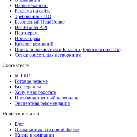
Наши вакансии
Реклама на сайте
Требования к ПО
Безопасный HeadHunter
HeadHunter API
Партнерам
Инвесторам
Каталог компаний
Поиск по вакансиям в Баклани (Брянская область)
Сетка: соцсеть для нетворкинга
Соискателям
hh PRO
Готовое резюме
Все сервисы
Хочу у вас работать
Производственный календарь
Экспертная рекомендация
Новости и статьи
Блог
О компаниях в игровой форме
Жизнь в компании