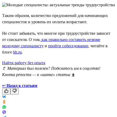
Таким образом, количество предложений для начинающих
специалистов и уровень их оплаты возрастают.
Не стоит забывать, что многое при трудоустройстве зависит
от соискателя. О том,
как правильно составить резюме
молодому специалисту
и
пройти собеседование
, читайте в
блоге
hh.ru
.
Найти работу без опыта
🚩
Материал был полезен? Поделитесь им в соцсетях!
Кнопка репоста — в «шапке» статьи
⏫
↩
Назад к статьям