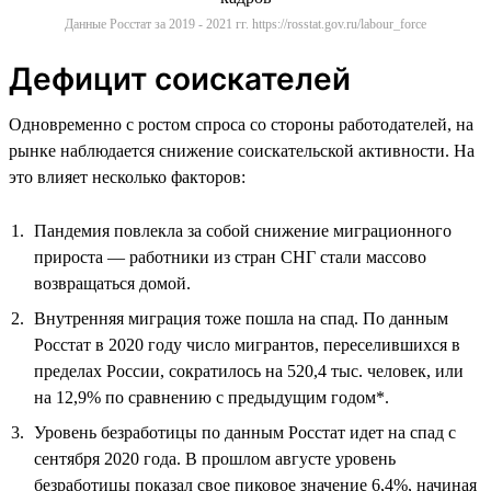
Данные Росстат за 2019 - 2021 гг. https://rosstat.gov.ru/labour_force
Дефицит соискателей
Одновременно с ростом спроса со стороны работодателей, на
рынке наблюдается снижение соискательской активности. На
это влияет несколько факторов:
Пандемия повлекла за собой снижение миграционного
прироста — работники из стран СНГ стали массово
возвращаться домой.
Внутренняя миграция тоже пошла на спад. По данным
Росстат в 2020 году число мигрантов, переселившихся в
пределах России, сократилось на 520,4 тыс. человек, или
на 12,9% по сравнению с предыдущим годом*.
Уровень безработицы по данным Росстат идет на спад с
сентября 2020 года. В прошлом августе уровень
безработицы показал свое пиковое значение 6,4%, начиная