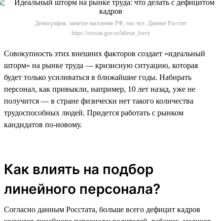
Демография, занятое население РФ, тыс.чел. Данные Росстат
https://rosstat.gov.ru/labour_force
Совокупность этих внешних факторов создает «идеальный
шторм» на рынке труда — кризисную ситуацию, которая
будет только усиливаться в ближайшие годы. Набирать
персонал, как привыкли, например, 10 лет назад, уже не
получится — в стране физически нет такого количества
трудоспособных людей. Придется работать с рынком
кандидатов по-новому.
Как влиять на подбор
линейного персонала?
Согласно данным Росстата, больше всего дефицит кадров