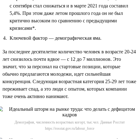
с сентября стал снижаться и в марте 2021 года составил
5,4%. При этом даже летом прошлого года он не был
критично высоким по сравнению с предыдущими
кризисами*.
Ключевой фактор — демографическая яма.
За последнее десятилетие количество человек в возрасте 20-24
лет снизилось почти вдвое — с 12 до 7 миллионов. Это
значит, что за персонал на стартовые позиции, которые
обычно предлагаются молодежи, идет сильнейшая
конкуренция. Следующая возрастная категория 25-29 лет тоже
переживает спад, а это люди с опытом, которых компании
тоже очень активно нанимают.
Демография, численность возрастных когорт, тыс.чел. Данные Росстат
https://rosstat.gov.ru/labour_force