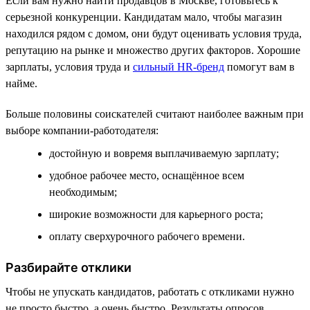
Если вам нужно найти продавцов в Москве, готовьтесь к
серьезной конкуренции. Кандидатам мало, чтобы магазин
находился рядом с домом, они будут оценивать условия труда,
репутацию на рынке и множество других факторов. Хорошие
зарплаты, условия труда и
сильный HR-бренд
помогут вам в
найме.
Больше половины соискателей считают наиболее важным при
выборе компании-работодателя:
достойную и вовремя выплачиваемую зарплату;
удобное рабочее место, оснащённое всем
необходимым;
широкие возможности для карьерного роста;
оплату сверхурочного рабочего времени.
Разбирайте отклики
Чтобы не упускать кандидатов, работать с откликами нужно
не просто быстро, а очень быстро. Результаты опросов