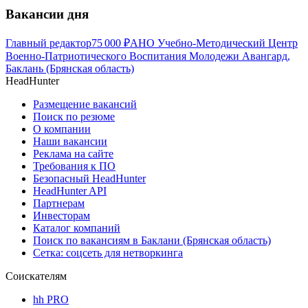
Вакансии дня
Главный редактор
75 000
₽
АНО Учебно-Методический Центр
Военно-Патриотического Воспитания Молодежи Авангард,
Баклань (Брянская область)
HeadHunter
Размещение вакансий
Поиск по резюме
О компании
Наши вакансии
Реклама на сайте
Требования к ПО
Безопасный HeadHunter
HeadHunter API
Партнерам
Инвесторам
Каталог компаний
Поиск по вакансиям в Баклани (Брянская область)
Сетка: соцсеть для нетворкинга
Соискателям
hh PRO