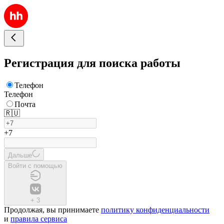
Регистрация для поиска работы
Телефон
Телефон
Почта
🇷🇺
+7
Дальше
Войти с помощью
+
3
Продолжая, вы принимаете
политику конфиденциальности
и
правила сервиса