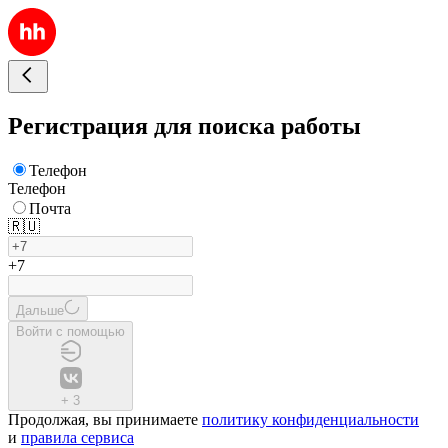
Регистрация для поиска работы
Телефон
Телефон
Почта
🇷🇺
+7
Дальше
Войти с помощью
+
3
Продолжая, вы принимаете
политику конфиденциальности
и
правила сервиса